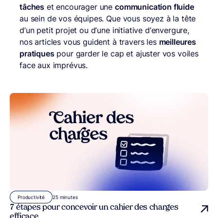
tâches
et encourager une
communication fluide
au sein de vos équipes. Que vous soyez à la tête
d’un petit projet ou d’une initiative d’envergure,
nos articles vous guident à travers les
meilleures
pratiques
pour garder le cap et ajuster vos voiles
face aux imprévus.
25 minutes
Productivité
7 étapes pour concevoir un cahier des charges
efficace