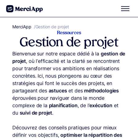
Aller au contenu
MerciApp
correcteur orthographe
/
Gestion de projet
Ressources
Gestion de projet
Bienvenue sur notre espace dédié à la
gestion de
projet
, où l’efficacité et la clarté se rencontrent
pour transformer vos ambitions en réalisations
concrètes. Ici, nous plongeons au cœur des
stratégies qui font le succès des projets, en
partageant des
astuces
et des
méthodologies
éprouvées pour naviguer dans le monde
complexe de la
planification
, de l’
exécution
et
du
suivi de projet
.
Découvrez des conseils pratiques pour mieux
définir vos objectifs,
optimiser la répartition des