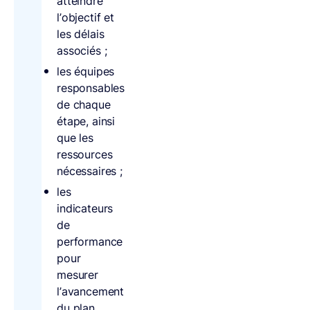
atteindre
l’objectif et
les délais
associés ;
les équipes
responsables
de chaque
étape, ainsi
que les
ressources
nécessaires ;
les
indicateurs
de
performance
pour
mesurer
l’avancement
du plan