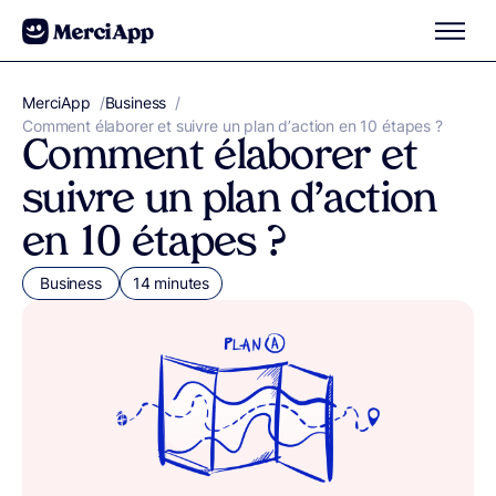
Aller au contenu
MerciApp
correcteur orthographe
/
Business
/
Comment élaborer et suivre un plan d’action en 10 étapes ?
Comment élaborer et
suivre un plan d’action
en 10 étapes ?
Business
14 minutes