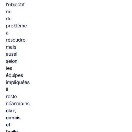
l’objectif
ou
du
problème
à
résoudre,
mais
aussi
selon
les
équipes
impliquées.
Il
reste
néanmoins
clair,
concis
et
facile