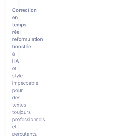
Correction
en
temps
réel
,
reformulation
boostée
à
l’IA
et
style
impeccable
pour
des
textes
toujours
professionnels
et
percutants.