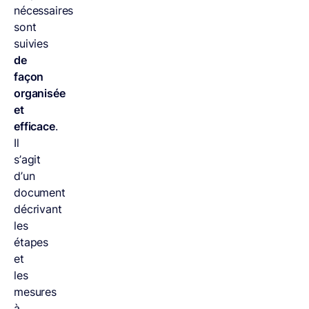
nécessaires
sont
suivies
de
façon
organisée
et
efficace
.
Il
s’agit
d’un
document
décrivant
les
étapes
et
les
mesures
à