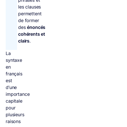
phrases et
les clauses
permettent
de former
des
énoncés
cohérents et
clairs
.
La
syntaxe
en
français
est
d’une
importance
capitale
pour
plusieurs
raisons