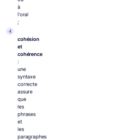
à
l’oral
;
cohésion
et
cohérence
:
une
syntaxe
correcte
assure
que
les
phrases
et
les
paragraphes