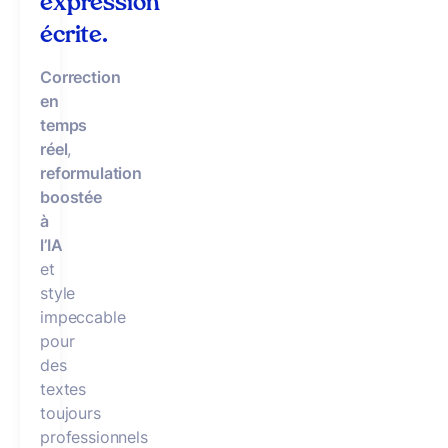
expression
écrite.
Correction
en
temps
réel
,
reformulation
boostée
à
l’IA
et
style
impeccable
pour
des
textes
toujours
professionnels