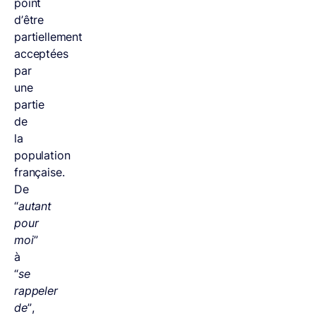
point
d’être
partiellement
acceptées
par
une
partie
de
la
population
française.
De
“
autant
pour
moi
”
à
“
se
rappeler
de
”,