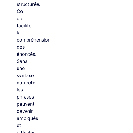
structurée.
Ce
qui
facilite
la
compréhension
des
énoncés.
Sans
une
syntaxe
correcte,
les
phrases
peuvent
devenir
ambiguës
et
difficiles