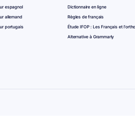
ur espagnol
Dictionnaire en ligne
ur allemand
Règles de français
ur portugais
Étude IFOP : Les Français et l'ort
Alternative à Grammarly