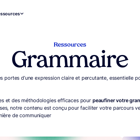
ssources
Ressources
Grammaire
 les portes d’une expression claire et percutante, essentielle
ues et des méthodologies efficaces pour
peaufiner votre gra
es, notre contenu est conçu pour faciliter votre parcours ver
anière de communiquer