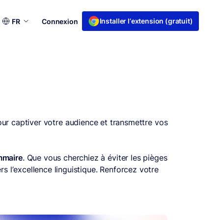
Choisir
Installer l’extension (gratuit)
FR
Connexion
une
langue
 pour captiver votre audience et transmettre vos
mmaire
. Que vous cherchiez à éviter les pièges
s l’excellence linguistique. Renforcez votre