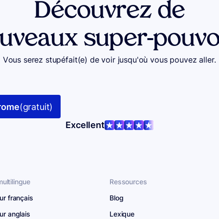
Découvrez de
uveaux super-pouvo
Vous serez stupéfait(e) de voir jusqu'où vous pouvez aller.
hrome
(gratuit)
Excellent
ultilingue
Ressources
ur français
Blog
ur anglais
Lexique