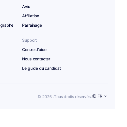
Avis
Affiliation
hographe
Parrainage
Support
Centre d'aide
Nous contacter
Le guide du candidat
Choisir
FR
© 2026 .
Tous droits réservés.
une
langue