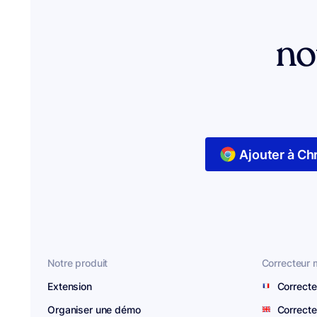
no
Ajouter à C
Notre produit
Correcteur m
Extension
Correcte
Organiser une démo
Correcte