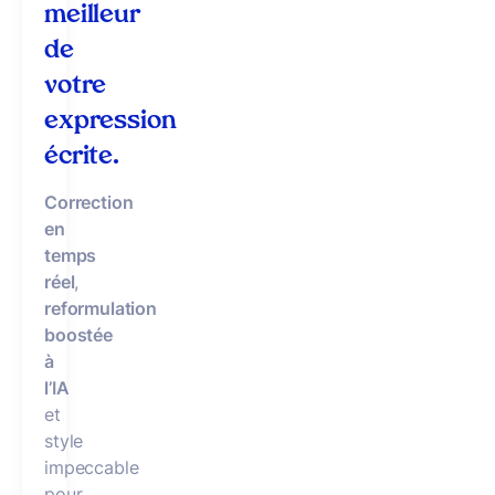
meilleur
de
votre
expression
écrite.
Correction
en
temps
réel
,
reformulation
boostée
à
l’IA
et
style
impeccable
pour