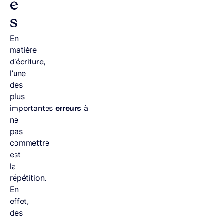
e
s
En
matière
d’écriture,
l’une
des
plus
importantes
erreurs
à
ne
pas
commettre
est
la
répétition.
En
effet,
des