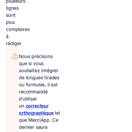
plusieurs
lignes
sont
plus
complexes
à
rédiger.
Nous précisons
que si vous
souhaitez intégrer
de longues tirades
ou formules, il est
recommandé
d’utiliser
un
correcteur
orthographique
tel
que MerciApp. Ce
dernier saura