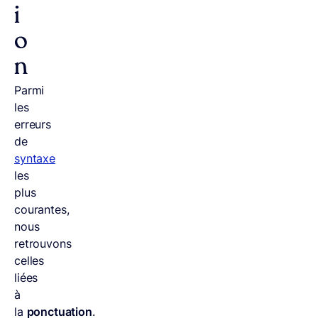
i
o
n
Parmi
les
erreurs
de
syntaxe
les
plus
courantes,
nous
retrouvons
celles
liées
à
la
ponctuation
.