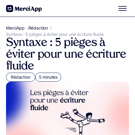
Aller au contenu
MerciApp
correcteur orthographe
/
Rédaction
/
Syntaxe : 5 pièges à éviter pour une écriture fluide
Syntaxe : 5 pièges à
éviter pour une écriture
fluide
Rédaction
5 minutes