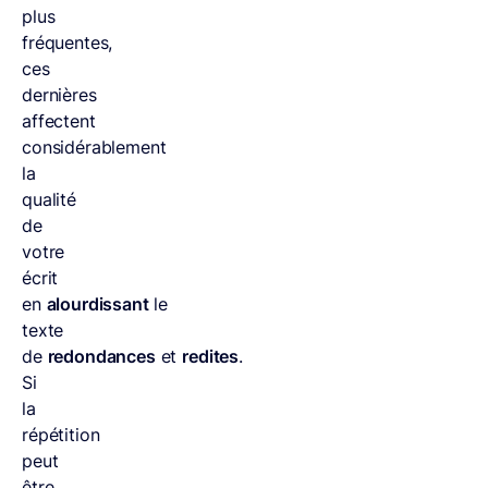
plus
fréquentes,
ces
dernières
affectent
considérablement
la
qualité
de
votre
écrit
en
alourdissant
le
texte
de
redondances
et
redites
.
Si
la
répétition
peut
être