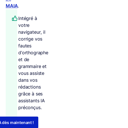
MAIA
.
Intégré à
votre
navigateur, il
corrige vos
fautes
d’orthographe
et de
grammaire et
vous assiste
dans vos
rédactions
grâce à ses
assistants IA
préconçus.
 dès maintenant !