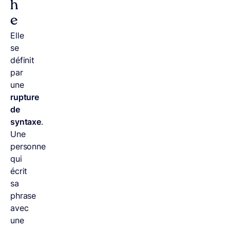
h
e
Elle
se
définit
par
une
rupture
de
syntaxe
.
Une
personne
qui
écrit
sa
phrase
avec
une