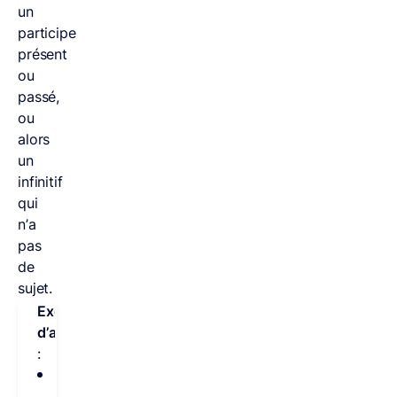
un
participe
présent
ou
passé,
ou
alors
un
infinitif
qui
n’a
pas
de
sujet.
Exemples
d’anacoluthe
:
Avec