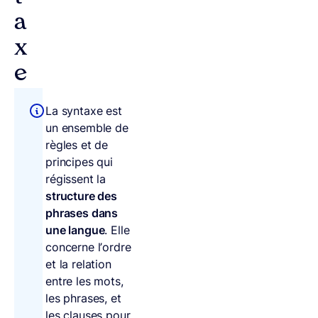
a
x
e
La syntaxe est
un ensemble de
règles et de
principes qui
régissent la
structure des
phrases dans
une langue
. Elle
concerne l’ordre
et la relation
entre les mots,
les phrases, et
les clauses pour