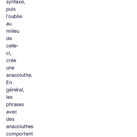
syntaxe,
puis
l’oublie
au
milieu
de
celle-
ci,
crée
une
anacoluthe.
En
général,
les
phrases
avec
des
anacoluthes
comportent