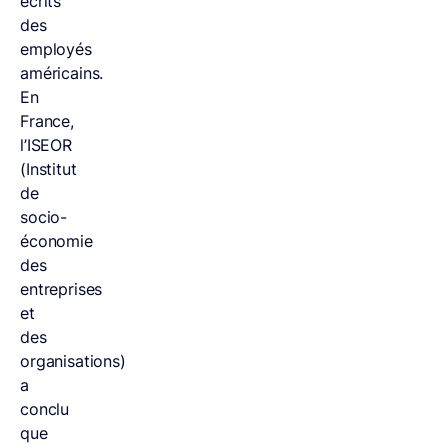
écrits
des
employés
américains.
En
France,
l’ISEOR
(Institut
de
socio-
économie
des
entreprises
et
des
organisations)
a
conclu
que