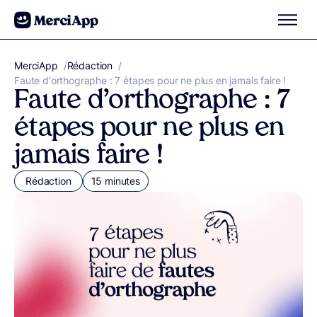
Aller au contenu
MerciApp
correcteur orthographe
/
Rédaction
/
Faute d’orthographe : 7 étapes pour ne plus en jamais faire !
Faute d’orthographe : 7
étapes pour ne plus en
jamais faire !
Rédaction
15 minutes