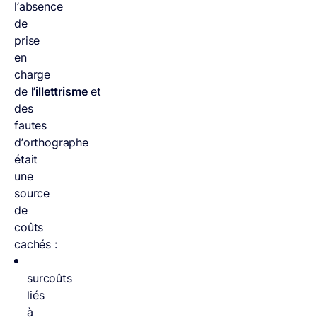
l’absence
de
prise
en
charge
de
l’illettrisme
et
des
fautes
d’orthographe
était
une
source
de
coûts
cachés :
surcoûts
liés
à