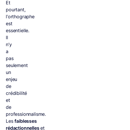
Et
pourtant,
l’orthographe
est
essentielle.
Il
n’y
a
pas
seulement
un
enjeu
de
crédibilité
et
de
professionnalisme.
Les
faiblesses
rédactionnelles
et