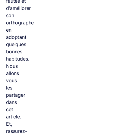
fautes et
d’améliorer
son
orthographe
en
adoptant
quelques
bonnes
habitudes.
Nous
allons
vous
les
partager
dans
cet
article.
Et,
rassurez-