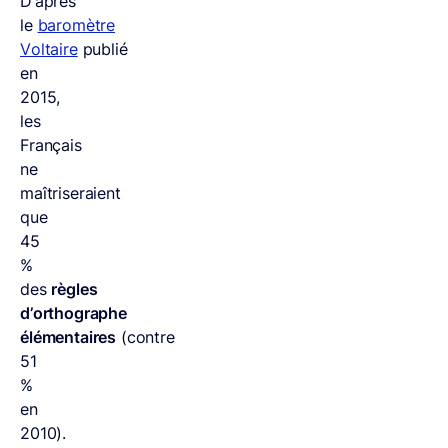
D’après
le
baromètre
Voltaire
publié
en
2015,
les
Français
ne
maîtriseraient
que
45
%
des
règles
d’orthographe
élémentaires
(contre
51
%
en
2010).