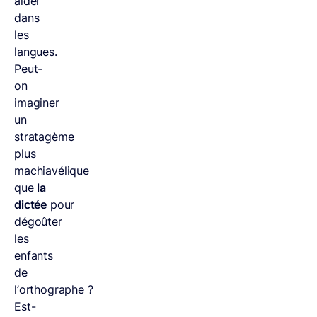
aider
dans
les
langues.
Peut-
on
imaginer
un
stratagème
plus
machiavélique
que
la
dictée
pour
dégoûter
les
enfants
de
l’orthographe ?
Est-