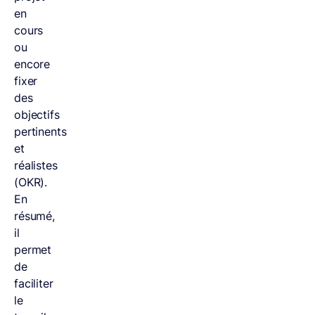
en
cours
ou
encore
fixer
des
objectifs
pertinents
et
réalistes
(OKR).
En
résumé,
il
permet
de
faciliter
le