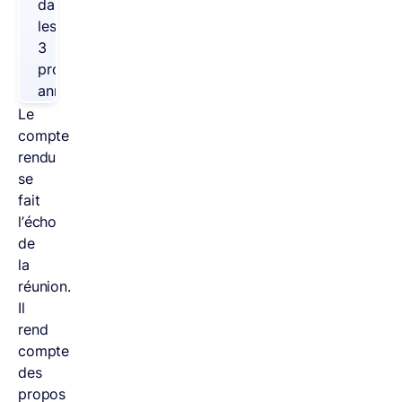
dans
les
3
prochaines
années.
Le
compte
rendu
se
fait
l’écho
de
la
réunion.
Il
rend
compte
des
propos