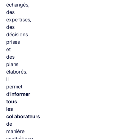
échangés,
des
expertises,
des
décisions
prises
et
des
plans
élaborés.
Il
permet
d’
informer
tous
les
collaborateurs
de
manière
synthétique