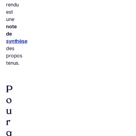
rendu
est
une
note
de
synthèse
des
propos
tenus.
P
o
u
r
q