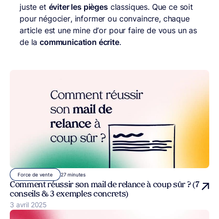
juste et
éviter les pièges
classiques. Que ce soit
pour négocier, informer ou convaincre, chaque
article est une mine d’or pour faire de vous un as
de la
communication écrite
.
27 minutes
Force de vente
Comment réussir son mail de relance à coup sûr ? (7
conseils & 3 exemples concrets)
Publié le
3 avril 2025