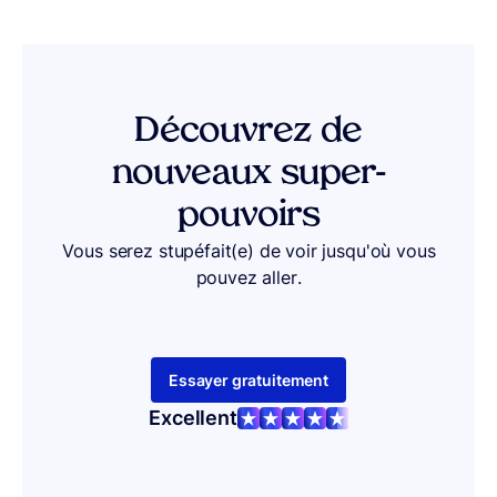
Découvrez de
nouveaux super-
pouvoirs
Vous serez stupéfait(e) de voir jusqu'où vous
pouvez aller.
Essayer gratuitement
Excellent