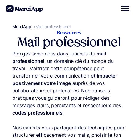
Aller au contenu
MerciApp
correcteur orthographe
/
Mail professionnel
Ressources
Mail professionnel
Plongez avec nous dans l’univers du
mail
professionnel
, un domaine clé du monde du
travail. Maîtriser cette compétence peut
transformer votre communication et
impacter
positivement votre image
auprès de vos
collaborateurs et partenaires. Nos conseils
pratiques vous guideront pour rédiger des
messages clairs, percutants et respectueux des
codes professionnels
.
Nos experts vous partagent des techniques pour
structurer efficacement vos mails, choisir le ton