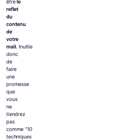
être
le
reflet
du
contenu
de
votre
mail.
Inutile
donc
de
faire
une
promesse
que
vous
ne
tiendrez
pas
comme
“10
techniques