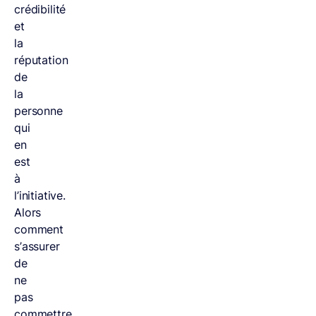
crédibilité
et
la
réputation
de
la
personne
qui
en
est
à
l’initiative.
Alors
comment
s’assurer
de
ne
pas
commettre