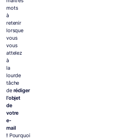
maîtres
mots
à
retenir
lorsque
vous
vous
attelez
à
la
lourde
tâche
de
rédiger
l’objet
de
votre
e-
mail
!
Pourquoi