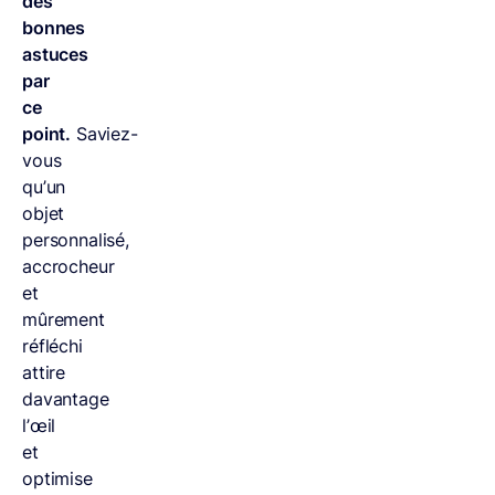
des
bonnes
astuces
par
ce
point.
Saviez-
vous
qu’un
objet
personnalisé,
accrocheur
et
mûrement
réfléchi
attire
davantage
l’œil
et
optimise