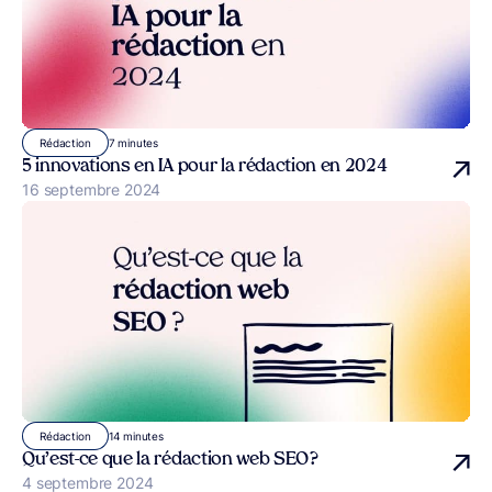
7 minutes
Rédaction
5 innovations en IA pour la rédaction en 2024
Publié le
16 septembre 2024
14 minutes
Rédaction
Qu’est-ce que la rédaction web SEO ?
Publié le
4 septembre 2024