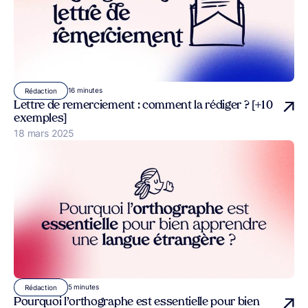
16 minutes
Rédaction
Lettre de remerciement : comment la rédiger ? [+10
exemples]
Publié le
18 mars 2025
5 minutes
Rédaction
Pourquoi l’orthographe est essentielle pour bien