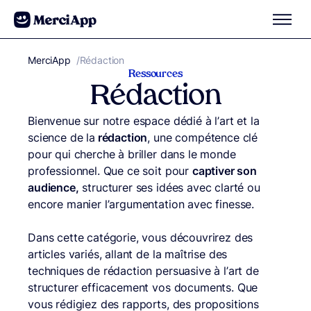
Aller au contenu
MerciApp
correcteur orthographe
/
Rédaction
Ressources
Rédaction
Bienvenue sur notre espace dédié à l’art et la
science de la
rédaction
, une compétence clé
pour qui cherche à briller dans le monde
professionnel. Que ce soit pour
captiver son
audience,
structurer ses idées avec clarté ou
encore manier l’argumentation avec finesse.
Dans cette catégorie, vous découvrirez des
articles variés, allant de la maîtrise des
techniques de rédaction persuasive à l’art de
structurer efficacement vos documents. Que
vous rédigiez des rapports, des propositions