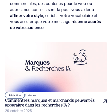
commerciales, des contenus pour le web ou
autres, nos conseils sont là pour vous aider à
affiner votre style
, enrichir votre vocabulaire et
vous assurer que votre message
résonne auprès
de votre audience
.
4 minutes
Rédaction
Comment les marques et marchands peuvent-ils
apparaître dans les recherches IA ?
Publié le
29 octobre 2025