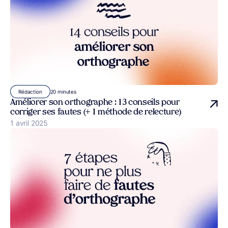
20 minutes
Rédaction
Améliorer son orthographe : 13 conseils pour
corriger ses fautes (+ 1 méthode de relecture)
Publié le
1 avril 2025