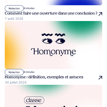
8 minutes
Rédaction
Comment faire une ouverture dans une conclusion ?
Publié le
7 août 2024
8 minutes
Rédaction
Homonyme : définition, exemples et astuces
Publié le
30 juillet 2024