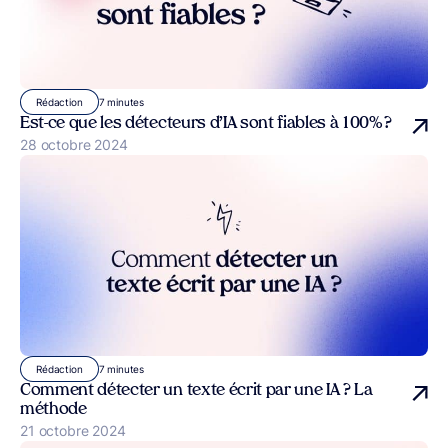
7 minutes
Rédaction
Est-ce que les détecteurs d’IA sont fiables à 100% ?
Publié le
28 octobre 2024
7 minutes
Rédaction
Comment détecter un texte écrit par une IA ? La
méthode
Publié le
21 octobre 2024