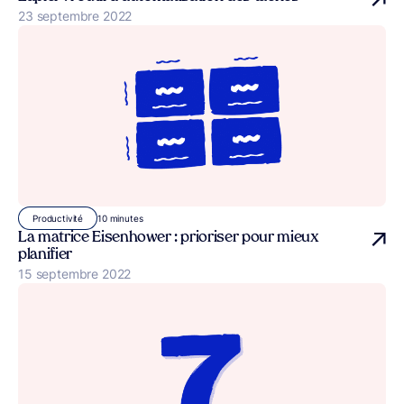
Publié le
23 septembre 2022
10 minutes
Productivité
La matrice Eisenhower : prioriser pour mieux
planifier
Publié le
15 septembre 2022