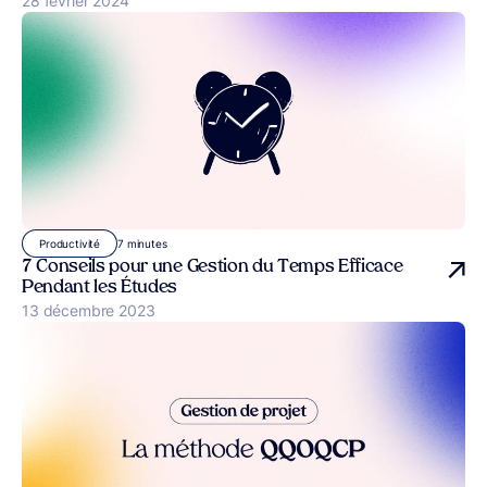
Publié le
28 février 2024
7 minutes
Productivité
7 Conseils pour une Gestion du Temps Efficace
Pendant les Études
Publié le
13 décembre 2023