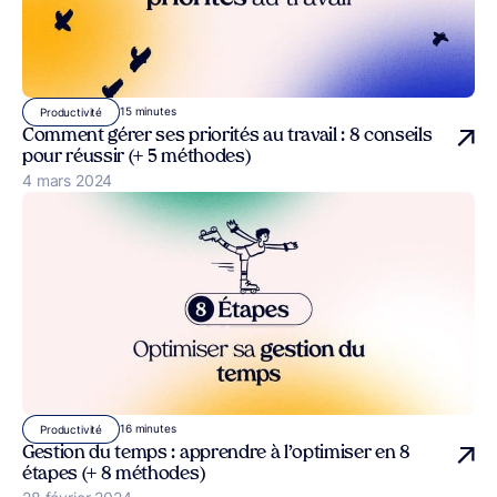
15 minutes
Productivité
Comment gérer ses priorités au travail : 8 conseils
pour réussir (+ 5 méthodes)
Publié le
4 mars 2024
16 minutes
Productivité
Gestion du temps : apprendre à l’optimiser en 8
étapes (+ 8 méthodes)