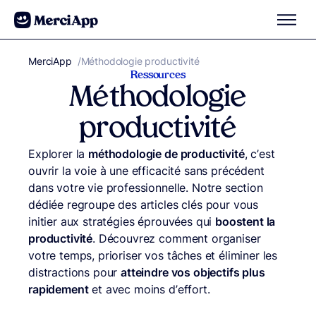
Aller au contenu
MerciApp
correcteur orthographe
/
Méthodologie productivité
Ressources
Méthodologie
productivité
Explorer la
méthodologie de productivité
, c’est
ouvrir la voie à une efficacité sans précédent
dans votre vie professionnelle. Notre section
dédiée regroupe des articles clés pour vous
initier aux stratégies éprouvées qui
boostent la
productivité
. Découvrez comment organiser
votre temps, prioriser vos tâches et éliminer les
distractions pour
atteindre vos objectifs plus
rapidement
et avec moins d’effort.