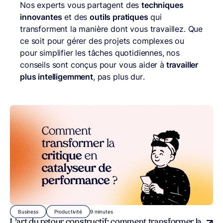
Nos experts vous partagent des
techniques
innovantes
et des
outils pratiques
qui
transforment la manière dont vous travaillez. Que
ce soit pour gérer des projets complexes ou
pour simplifier les tâches quotidiennes, nos
conseils sont conçus pour vous aider à
travailler
plus intelligemment
, pas plus dur.
9 minutes
Business
Productivité
L’art du retour constructif : comment transformer la