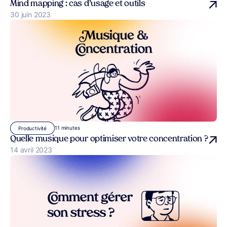
Mind mapping : cas d’usage et outils
Publié le
30 juin 2023
11 minutes
Productivité
Quelle musique pour optimiser votre concentration ?
Publié le
14 avril 2023