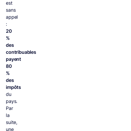
est
sans
appel
:
20
%
des
contribuables
payent
80
%
des
impôts
du
pays.
Par
la
suite,
une