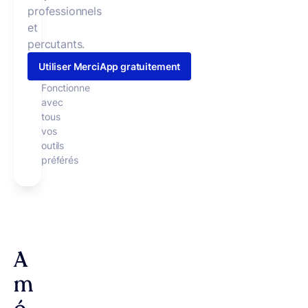
professionnels
et
percutants.
Utiliser MerciApp gratuitement
Fonctionne
avec
tous
vos
outils
préférés
A
m