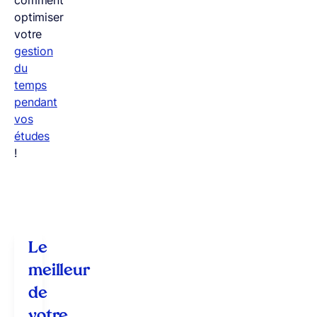
comment
optimiser
votre
gestion
du
temps
pendant
vos
études
!
Le
meilleur
de
votre