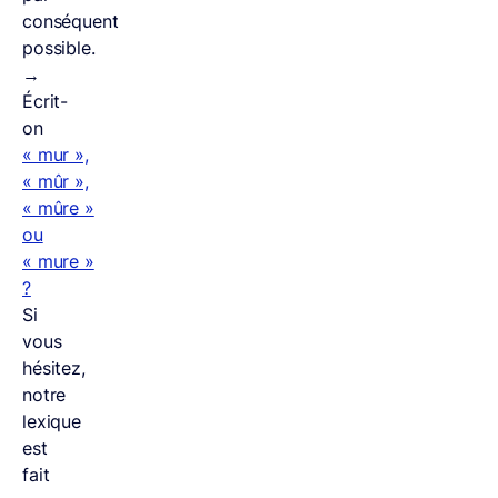
conséquent
possible.
→
Écrit-
on
« mur »,
« mûr »,
« mûre »
ou
« mure »
?
Si
vous
hésitez,
notre
lexique
est
fait