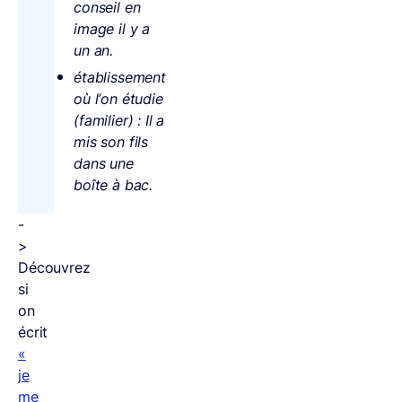
conseil en
image il y a
un an.
établissement
où l’on étudie
(familier) : Il a
mis son fils
dans une
boîte à bac.
-
>
Découvrez
si
on
écrit
«
je
me