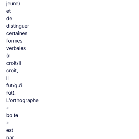
jeune)
et
de
distinguer
certaines
formes
verbales
(il
croit/il
croît,
il
fut/qu’il
fût).
L’orthographe
«
boite
»
est
par