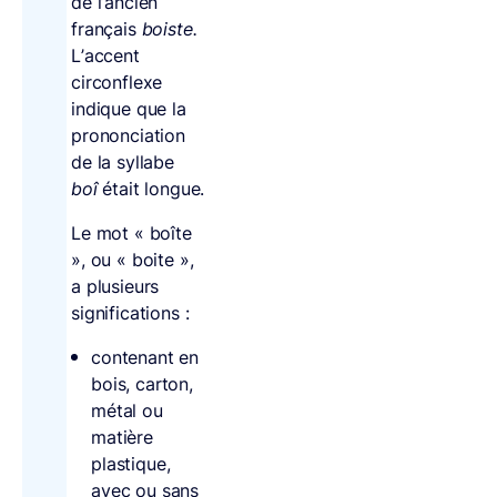
de l’ancien
français
boiste.
L’accent
circonflexe
indique que la
prononciation
de la syllabe
boî
était longue.
Le mot « boîte
», ou « boite »,
a plusieurs
significations :
contenant en
bois, carton,
métal ou
matière
plastique,
avec ou sans