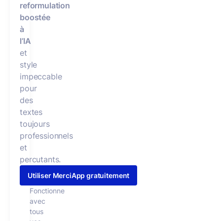
reformulation
boostée
à
l’IA
et
style
impeccable
pour
des
textes
toujours
professionnels
et
percutants.
Utiliser MerciApp gratuitement
Fonctionne
avec
tous