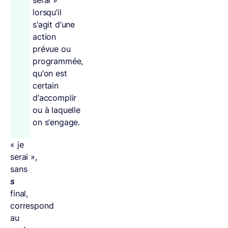
serai »
lorsqu’il
s’agit d’une
action
prévue ou
programmée,
qu’on est
certain
d’accomplir
ou à laquelle
on s’engage.
« je
serai »,
sans
s
final,
correspond
au