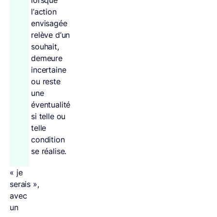
lorsque
l’action
envisagée
relève d’un
souhait,
demeure
incertaine
ou reste
une
éventualité
si telle ou
telle
condition
se réalise.
« je
serais »,
avec
un