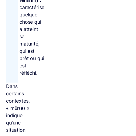
caractérise
quelque
chose qui
a atteint
sa
maturité,
qui est
prêt ou qui
est
réfléchi.
Dans
certains
contextes,
« mûr(e) »
indique
qu’une
situation