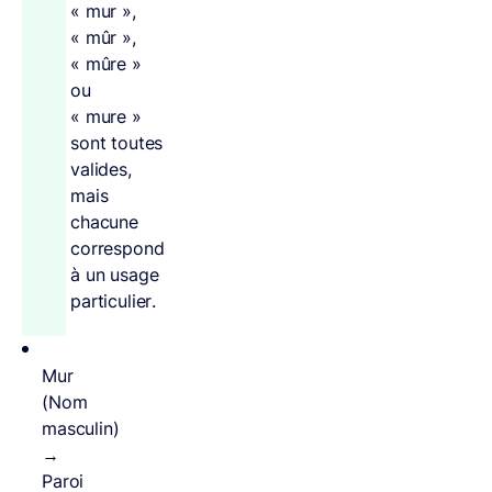
« mur »,
« mûr »,
« mûre »
ou
« mure »
sont toutes
valides,
mais
chacune
correspond
à un usage
particulier.
Mur
(Nom
masculin)
→
Paroi