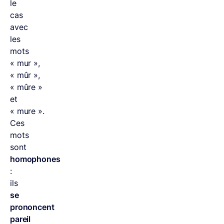
le
cas
avec
les
mots
« mur »,
« mûr »,
« mûre »
et
« mure ».
Ces
mots
sont
homophones
:
ils
se
prononcent
pareil