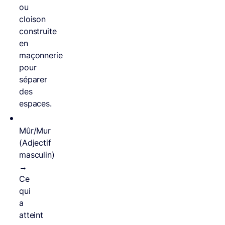
ou
cloison
construite
en
maçonnerie
pour
séparer
des
espaces.
Mûr/Mur
(Adjectif
masculin)
→
Ce
qui
a
atteint