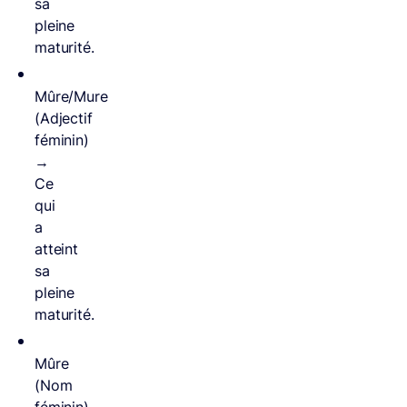
sa
pleine
maturité.
Mûre/Mure
(Adjectif
féminin)
→
Ce
qui
a
atteint
sa
pleine
maturité.
Mûre
(Nom
féminin)