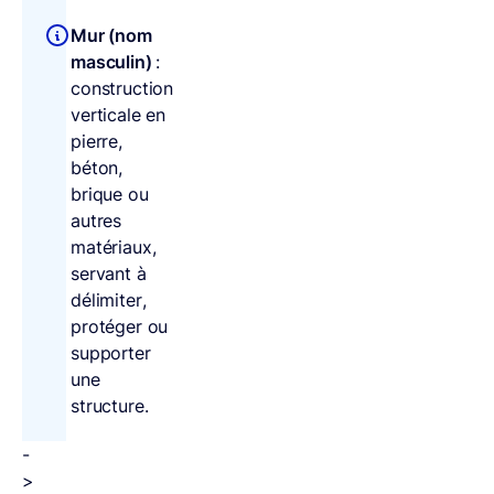
Mur (nom
masculin)
:
construction
verticale en
pierre,
béton,
brique ou
autres
matériaux,
servant à
délimiter,
protéger ou
supporter
une
structure.
-
>