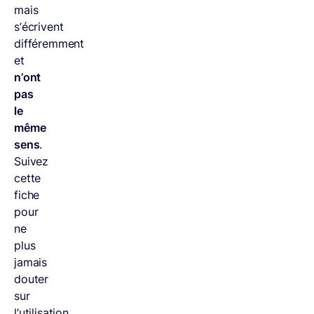
mais
s’écrivent
différemment
et
n’ont
pas
le
même
sens
.
Suivez
cette
fiche
pour
ne
plus
jamais
douter
sur
l’utilisation