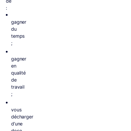
de
:
gagner
du
temps
;
gagner
en
qualité
de
travail
;
vous
décharger
d’une
dose