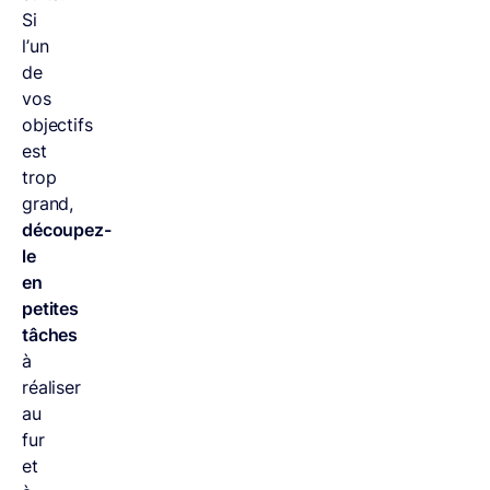
Si
l’un
de
vos
objectifs
est
trop
grand,
découpez-
le
en
petites
tâches
à
réaliser
au
fur
et