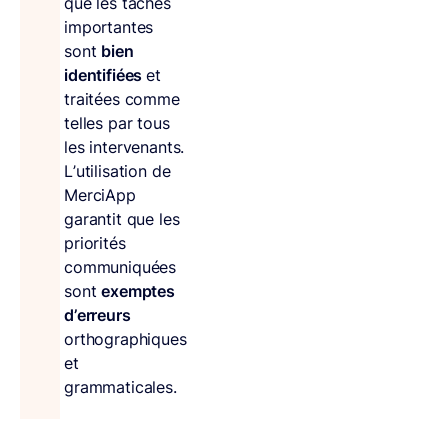
que les tâches
importantes
sont
bien
identifiées
et
traitées comme
telles par tous
les intervenants.
L’utilisation de
MerciApp
garantit que les
priorités
communiquées
sont
exemptes
d’erreurs
orthographiques
et
grammaticales.