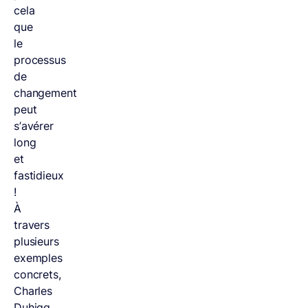
cela
que
le
processus
de
changement
peut
s’avérer
long
et
fastidieux
!
À
travers
plusieurs
exemples
concrets,
Charles
Duhigg