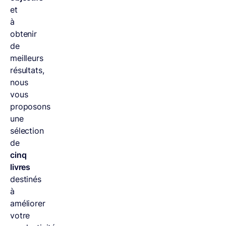
et
à
obtenir
de
meilleurs
résultats,
nous
vous
proposons
une
sélection
de
cinq
livres
destinés
à
améliorer
votre