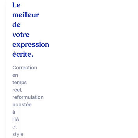
Le
meilleur
de
votre
expression
écrite.
Correction
en
temps
réel
,
reformulation
boostée
à
l’IA
et
style