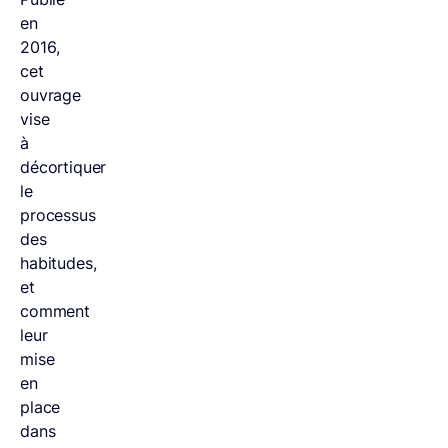
en
2016,
cet
ouvrage
vise
à
décortiquer
le
processus
des
habitudes,
et
comment
leur
mise
en
place
dans