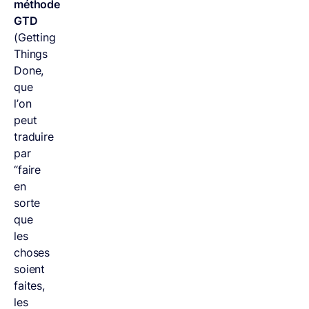
méthode
GTD
(Getting
Things
Done,
que
l’on
peut
traduire
par
“faire
en
sorte
que
les
choses
soient
faites,
les