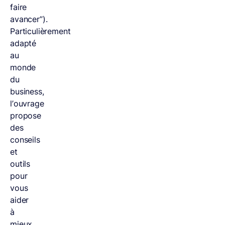
faire
avancer”).
Particulièrement
adapté
au
monde
du
business,
l’ouvrage
propose
des
conseils
et
outils
pour
vous
aider
à
mieux