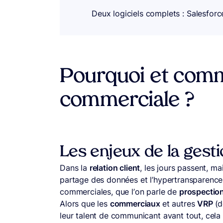
Deux logiciels complets : Salesforce
Pourquoi et comm
commerciale ?
Les enjeux de la gest
Dans la
relation client
, les jours passent, m
partage des données et l’hypertransparence
commerciales, que l’on parle de
prospectio
Alors que les
commerciaux
et autres
VRP
(d
leur talent de communicant avant tout, cela n