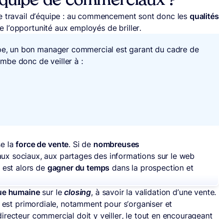
quipe de commerciaux ?
le travail d’équipe : au commencement sont donc les
qualités
 l’opportunité aux employés de briller.
ipe, un bon manager commercial est garant du cadre de
combe donc de veiller à :
se la
force de vente
. Si de
nombreuses
ux sociaux, aux partages des informations sur le web
f est alors de
gagner du temps
dans la prospection et
lue humaine
sur le
closing
, à savoir la validation d’une vente.
est primordiale, notamment pour s’organiser et
irecteur commercial doit y veiller, le tout en encourageant