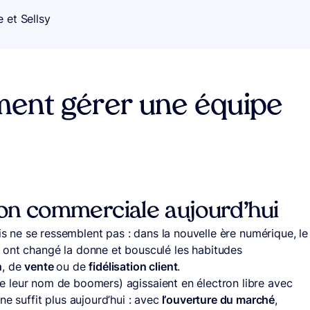
 et Sellsy
ent gérer une équipe
ion commerciale aujourd’hui
ais ne se ressemblent pas : dans la nouvelle ère numérique, le
 ont changé la donne et bousculé les habitudes
n
, de
vente
ou de
fidélisation client
.
e leur nom de boomers) agissaient en électron libre avec
e suffit plus aujourd’hui : avec
l’ouverture du marché
,