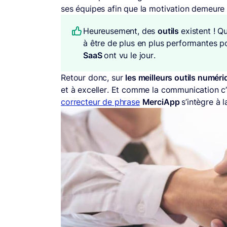
ses équipes afin que la motivation demeure 
Heureusement, des
outils
existent ! Q
à être de plus en plus performantes p
SaaS
ont vu le jour.
Retour donc, sur
les meilleurs outils numér
et à exceller. Et comme la communication c’e
correcteur de phrase
MerciApp
s’intègre à 