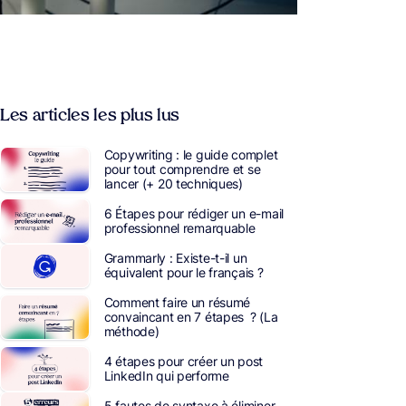
Les articles les plus lus
Copywriting : le guide complet
pour tout comprendre et se
lancer (+ 20 techniques)
6 Étapes pour rédiger un e-mail
professionnel remarquable
Grammarly : Existe-t-il un
équivalent pour le français ?
Comment faire un résumé
convaincant en 7 étapes ? (La
méthode)
4 étapes pour créer un post
LinkedIn qui performe
5 fautes de syntaxe à éliminer