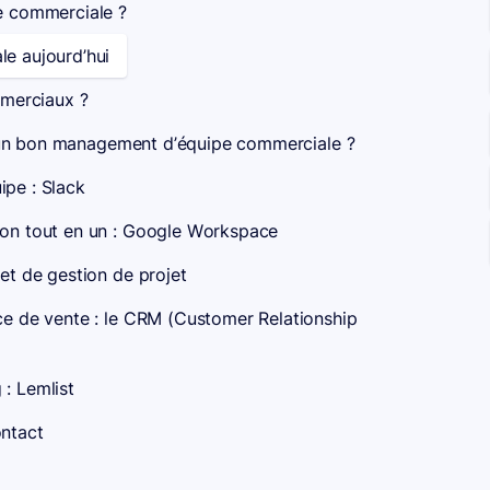
e commerciale ?
le aujourd’hui
merciaux ?
 d’un bon management d’équipe commerciale ?
ipe : Slack
ion tout en un : Google Workspace
 et de gestion de projet
rce de vente : le CRM (Customer Relationship
 : Lemlist
ontact