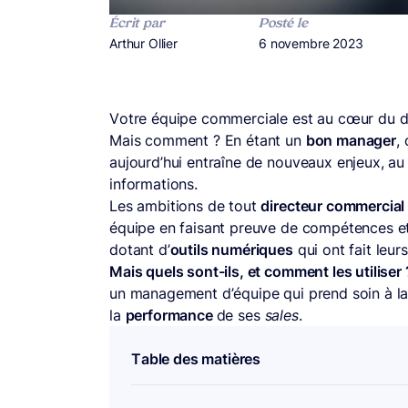
Écrit par
Posté le
Publié par
Arthur Ollier
Publié le
6 novembre 2023
Votre équipe commerciale est au cœur du d
Mais comment ? En étant un
bon manager
,
aujourd’hui entraîne de nouveaux enjeux, au
informations.
Les ambitions de tout
directeur commercial
équipe en faisant preuve de compétences et
dotant d’
outils numériques
qui ont fait leur
Mais quels sont-ils, et comment les utiliser 
un management d’équipe qui prend soin à la
la
performance
de ses
sales
.
Table des matières