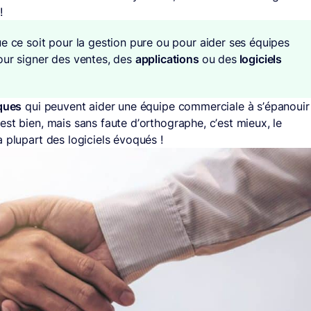
!
ue ce soit pour la gestion pure ou pour aider ses équipes
our signer des ventes, des
applications
ou des
logiciels
iques
qui peuvent aider une équipe commerciale à s’épanouir
st bien, mais sans faute d’orthographe, c’est mieux, le
la plupart des logiciels évoqués !