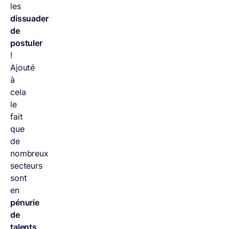
les
dissuader
de
postuler
!
Ajouté
à
cela
le
fait
que
de
nombreux
secteurs
sont
en
pénurie
de
talents