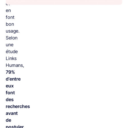
et
en
font
bon
usage.
Selon
une
étude
Links
Humans,
79%
d’entre
eux
font
des
recherches
avant
de
postuler