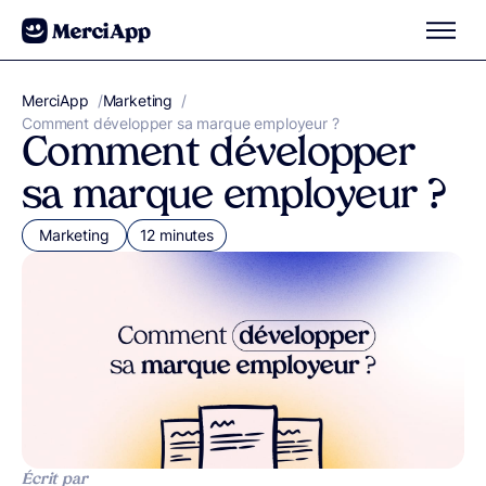
Aller au contenu
MerciApp
correcteur orthographe
/
Marketing
/
Comment développer sa marque employeur ?
Comment développer
sa marque employeur ?
Marketing
12 minutes
Écrit par