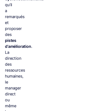
qu’il
a
remarqués
et
proposer
des
pistes
d’amélioration
.
La
direction
des
ressources
humaines,
le
manager
direct
ou
même