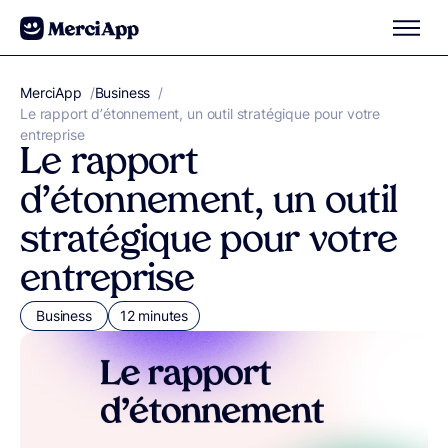
Aller au contenu
MerciApp
correcteur orthographe
/
Business
/
Le rapport d’étonnement, un outil stratégique pour votre
entreprise
Le rapport
d’étonnement, un outil
stratégique pour votre
entreprise
Business
12 minutes