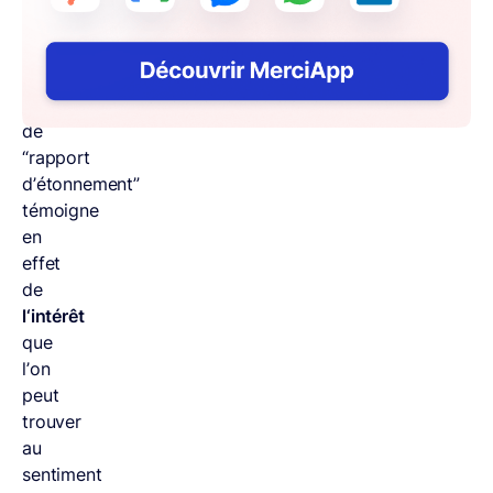
société.
Ce
nom
poétique
de
“rapport
d’étonnement”
témoigne
en
effet
de
l‘intérêt
que
l’on
peut
trouver
au
sentiment