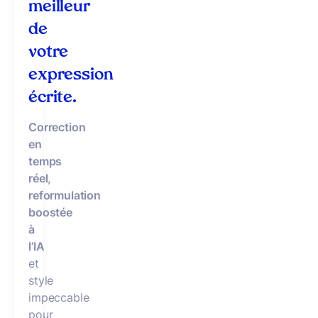
meilleur
de
votre
expression
écrite.
Correction
en
temps
réel
,
reformulation
boostée
à
l’IA
et
style
impeccable
pour