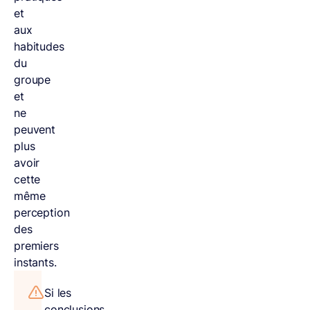
et
aux
habitudes
du
groupe
et
ne
peuvent
plus
avoir
cette
même
perception
des
premiers
instants.
Si les
conclusions