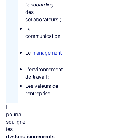
l’
onboarding
des
collaborateurs ;
La
communication
;
Le
management
;
L’environnement
de travail ;
Les valeurs de
l’entreprise.
Il
pourra
souligner
les
dysfonctionnements