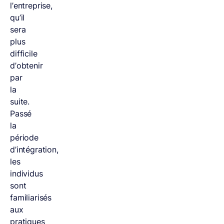
l’entreprise,
qu’il
sera
plus
difficile
d’obtenir
par
la
suite.
Passé
la
période
d’intégration,
les
individus
sont
familiarisés
aux
pratiques