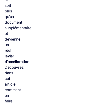
soit
plus
qu’un
document
supplémentaire
et
devienne
un
réel
levier
d’amélioration
.
Découvrez
dans
cet
article
comment
en
faire