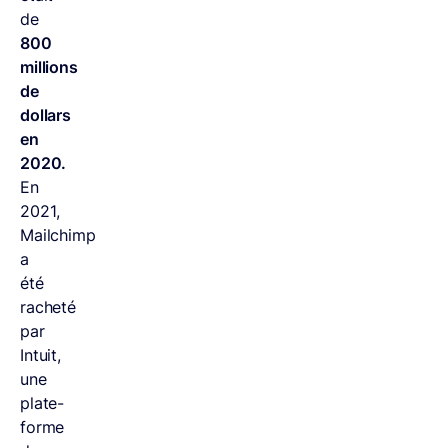
de
800
millions
de
dollars
en
2020.
En
2021,
Mailchimp
a
été
racheté
par
Intuit,
une
plate-
forme