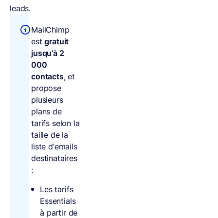
leads.
MailChimp
est
gratuit
jusqu’à 2
000
contacts
, et
propose
plusieurs
plans de
tarifs selon la
taille de la
liste d’emails
destinataires
:
Les tarifs
Essentials
à partir de