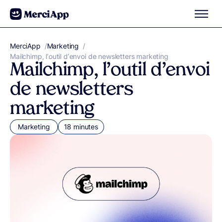
Aller au contenu
MerciApp
correcteur orthographe
/
Marketing
/
Mailchimp, l’outil d’envoi de newsletters marketing
Mailchimp, l’outil d’envoi
de newsletters
marketing
Marketing
18 minutes