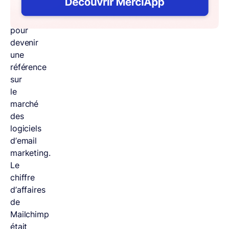
croissance
rapide
pour
devenir
une
référence
sur
le
marché
des
logiciels
d’email
marketing.
Le
chiffre
d’affaires
de
Mailchimp
était