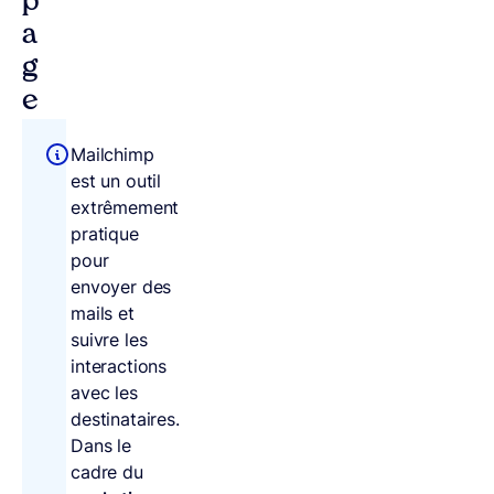
p
a
g
e
Mailchimp
est un outil
extrêmement
pratique
pour
envoyer des
mails et
suivre les
interactions
avec les
destinataires.
Dans le
cadre du