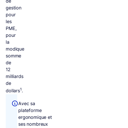
de
gestion
pour
les
PME,
pour
la
modique
somme
de
12
milliards
de
1
dollars
.
Avec sa
plateforme
ergonomique et
ses nombreux