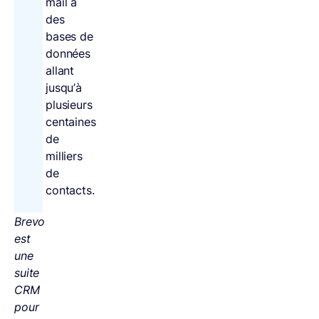
mail à
des
bases de
données
allant
jusqu’à
plusieurs
centaines
de
milliers
de
contacts.
Brevo
est
une
suite
CRM
pour