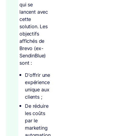
qui se
lancent avec
cette
solution. Les
objectifs
affichés de
Brevo (ex-
SendinBlue)
sont :
D’offrir une
expérience
unique aux
clients ;
De réduire
les coûts
par le
marketing
automation