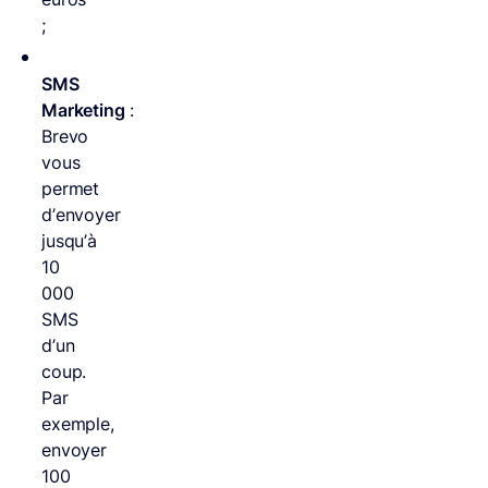
;
SMS
Marketing
:
Brevo
vous
permet
d’envoyer
jusqu’à
10
000
SMS
d’un
coup.
Par
exemple,
envoyer
100