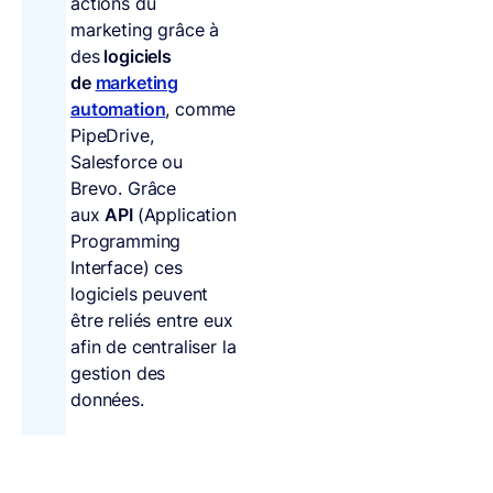
actions du
marketing grâce à
des
logiciels
de
marketing
automation
, comme
PipeDrive,
Salesforce ou
Brevo. Grâce
aux
API
(Application
Programming
Interface) ces
logiciels peuvent
être reliés entre eux
afin de centraliser la
gestion des
données.