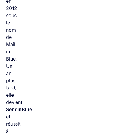
en
2012
sous
le
nom
de
Mail
in
Blue.
Un
an
plus
tard,
elle
devient
SendinBlue
et
réussit
à