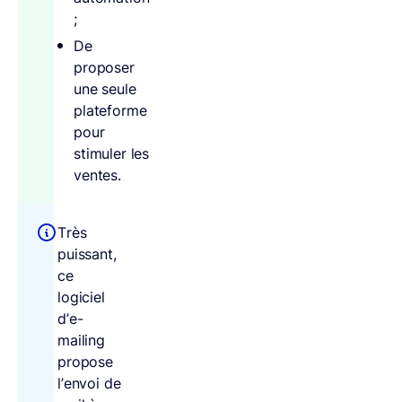
;
De
proposer
une seule
plateforme
pour
stimuler les
ventes.
Très
puissant,
ce
logiciel
d’e-
mailing
propose
l’envoi de