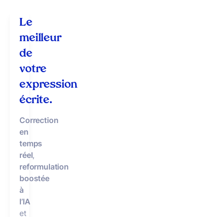
Le
meilleur
de
votre
expression
écrite.
Correction
en
temps
réel
,
reformulation
boostée
à
l’IA
et