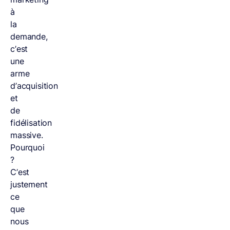
à
la
demande,
c’est
une
arme
d’acquisition
et
de
fidélisation
massive.
Pourquoi
?
C’est
justement
ce
que
nous