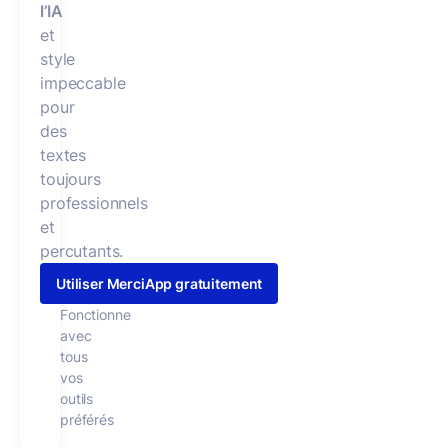
l’IA
et
style
impeccable
pour
des
textes
toujours
professionnels
et
percutants.
Utiliser MerciApp gratuitement
Fonctionne
avec
tous
vos
outils
préférés