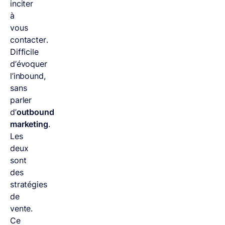
inciter
à
vous
contacter.
Difficile
d’évoquer
l’inbound,
sans
parler
d’
outbound
marketing
.
Les
deux
sont
des
stratégies
de
vente.
Ce