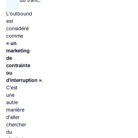
du trafic.
L’outbound
est
considéré
comme
« un
marketing
de
contrainte
ou
d’interruption »
.
C’est
une
autre
manière
d’aller
chercher
du