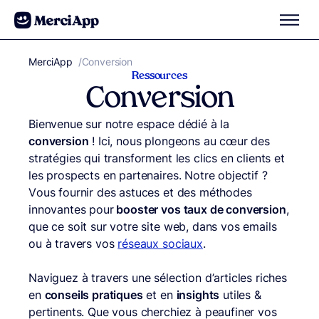
Aller au contenu
MerciApp
correcteur orthographe
/
Conversion
Ressources
Conversion
Bienvenue sur notre espace dédié à la
conversion
! Ici, nous plongeons au cœur des
stratégies qui transforment les clics en clients et
les prospects en partenaires. Notre objectif ?
Vous fournir des astuces et des méthodes
innovantes pour
booster vos taux de conversion
,
que ce soit sur votre site web, dans vos emails
ou à travers vos
réseaux sociaux
.
Naviguez à travers une sélection d’articles riches
en
conseils pratiques
et en
insights
utiles &
pertinents. Que vous cherchiez à peaufiner vos