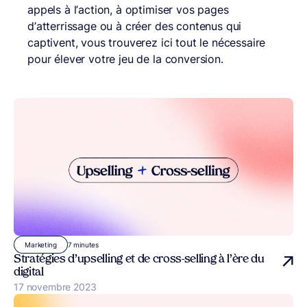
appels à l’action, à optimiser vos pages
d’atterrissage ou à créer des contenus qui
captivent, vous trouverez ici tout le nécessaire
pour élever votre jeu de la conversion.
7 minutes
Marketing
Stratégies d’upselling et de cross-selling à l’ère du
digital
Publié le
17 novembre 2023