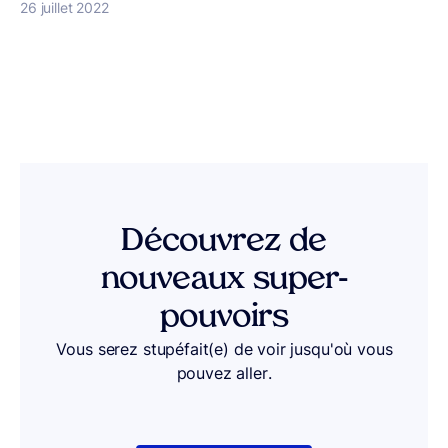
Publié le
26 juillet 2022
Découvrez de
nouveaux super-
pouvoirs
Vous serez stupéfait(e) de voir jusqu'où vous
pouvez aller.