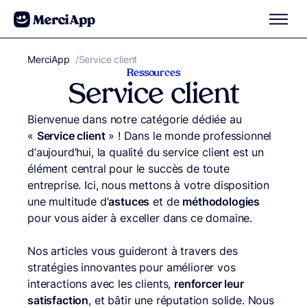
Aller au contenu
MerciApp
correcteur orthographe
/
Service client
Ressources
Service client
Bienvenue dans notre catégorie dédiée au
«
Service client
» ! Dans le monde professionnel
d’aujourd’hui, la qualité du service client est un
élément central pour le succès de toute
entreprise. Ici, nous mettons à votre disposition
une multitude d’
astuces
et de
méthodologies
pour vous aider à exceller dans ce domaine.
Nos articles vous guideront à travers des
stratégies innovantes pour améliorer vos
interactions avec les clients,
renforcer leur
satisfaction
, et bâtir une réputation solide. Nous