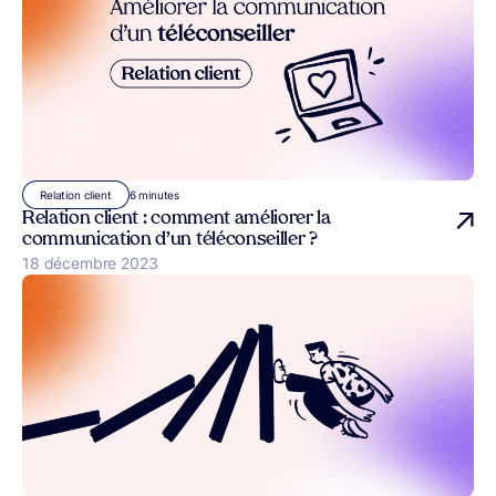
6 minutes
Relation client
Relation client : comment améliorer la
communication d’un téléconseiller ?
Publié le
18 décembre 2023