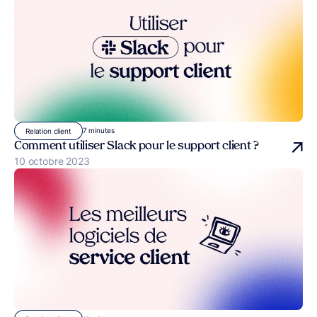
7 minutes
Relation client
Comment utiliser Slack pour le support client ?
Publié le
10 octobre 2023