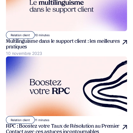
10 minutes
Relation client
Multilinguisme dans le support client : les meilleures
pratiques
Publié le
10 novembre 2023
11 minutes
Relation client
RPC : Boostez votre Taux de Résolution au Premier
Contact avec ces astuces incontournables