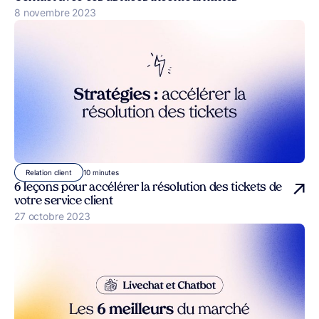
Publié le
8 novembre 2023
10 minutes
Relation client
6 leçons pour accélérer la résolution des tickets de
votre service client
Publié le
27 octobre 2023