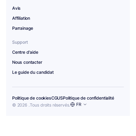
Avis
Affiliation
Parrainage
Support
Centre d'aide
Nous contacter
Le guide du candidat
Politique de cookies
CGUS
Politique de confidentialité
Choisir
FR
© 2026 .
Tous droits réservés.
une
langue