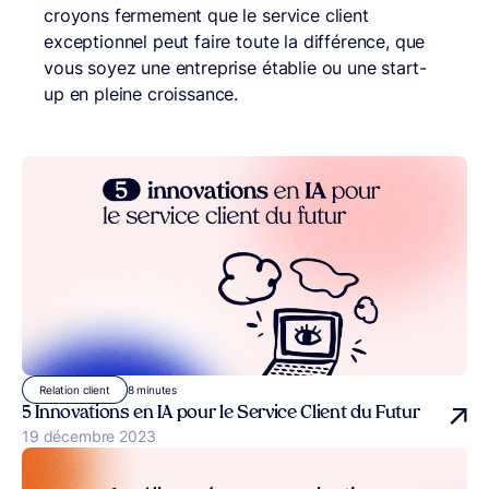
croyons fermement que le service client
exceptionnel peut faire toute la différence, que
vous soyez une entreprise établie ou une start-
up en pleine croissance.
8 minutes
Relation client
5 Innovations en IA pour le Service Client du Futur
Publié le
19 décembre 2023