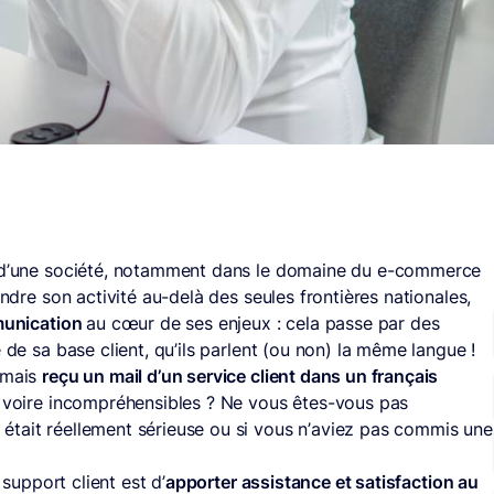
t d’une société, notamment dans le domaine du e-commerce
endre son activité au-delà des seules frontières nationales,
munication
au cœur de ses enjeux : cela passe par des
é de sa base client, qu’ils parlent (ou non) la même langue !
jamais
reçu un mail d’un service client dans un français
es voire incompréhensibles ? Ne vous êtes-vous pas
était réellement sérieuse ou si vous n’aviez pas commis une
?
 support client est d’
apporter assistance et satisfaction au