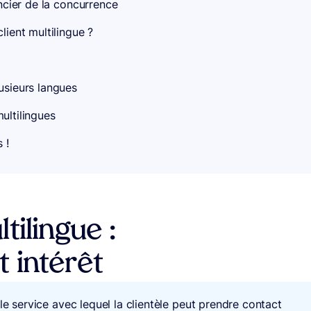
encier de la concurrence
ient multilingue ?
usieurs langues
ultilingues
 !
tilingue :
 intérêt
le service avec lequel la clientèle peut prendre contact