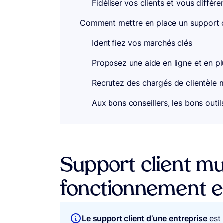
Fidéliser vos clients et vous différ
Comment mettre en place un support cl
Identifiez vos marchés clés
Proposez une aide en ligne et en pl
Recrutez des chargés de clientèle m
Aux bons conseillers, les bons outils
Support client mul
fonctionnement et
Le support client d’une entreprise
est 