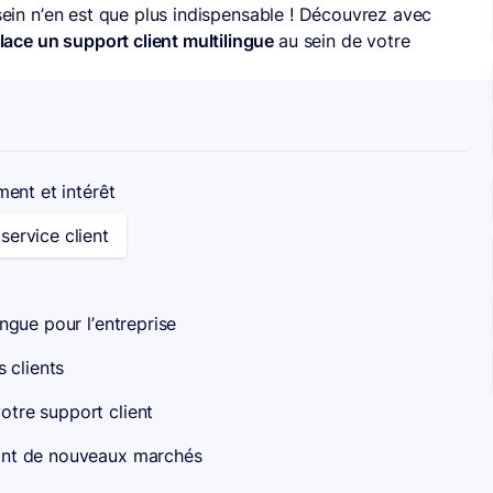
 sein n’en est que plus indispensable ! Découvrez avec
ace un support client multilingue
au sein de votre
ment et intérêt
service client
ingue pour l’entreprise
 clients
votre support client
chant de nouveaux marchés