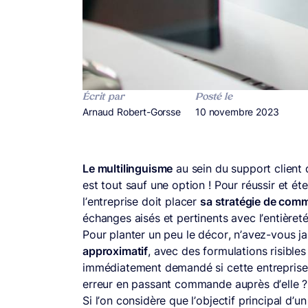
Écrit par
Posté le
Publié par
Arnaud Robert-Gorsse
Publié le
10 novembre 2023
Le multilinguisme
au sein du support clien
est tout sauf une option ! Pour réussir et ét
l’entreprise doit placer
sa stratégie de com
échanges aisés et pertinents avec l’entièret
Pour planter un peu le décor, n’avez-vous 
approximatif
, avec des formulations risibl
immédiatement demandé si cette entreprise 
erreur en passant commande auprès d’elle 
Si l’on considère que l’objectif principal d’un