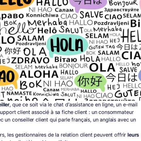
ller
, que ce soit via le chat d’assistance en ligne, un e-mail
 support client associé à sa fiche client : un consommateur
c un conseiller client qui parle français, un anglais avec un
ers, les gestionnaires de la relation client peuvent offrir
leurs