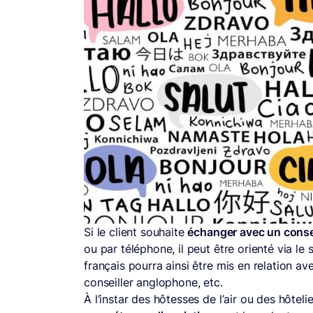
Si le client souhaite
échanger avec un consei
ou par téléphone, il peut être orienté via le
français pourra ainsi être mis en relation ave
conseiller anglophone, etc.
À l’instar des hôtesses de l’air ou des hôteli