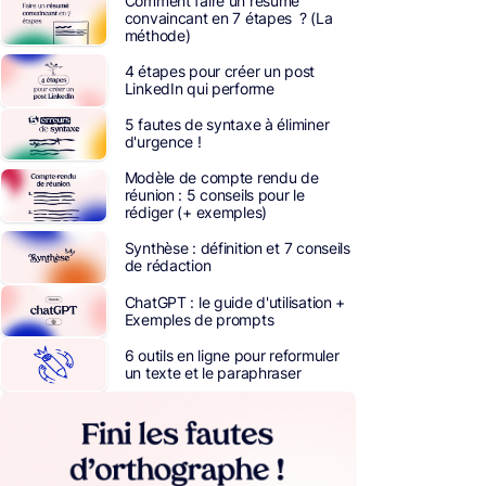
Comment faire un résumé
convaincant en 7 étapes ? (La
méthode)
4 étapes pour créer un post
LinkedIn qui performe
5 fautes de syntaxe à éliminer
d'urgence !
Modèle de compte rendu de
réunion : 5 conseils pour le
rédiger (+ exemples)
Synthèse : définition et 7 conseils
de rédaction
ChatGPT : le guide d'utilisation +
Exemples de prompts
6 outils en ligne pour reformuler
un texte et le paraphraser