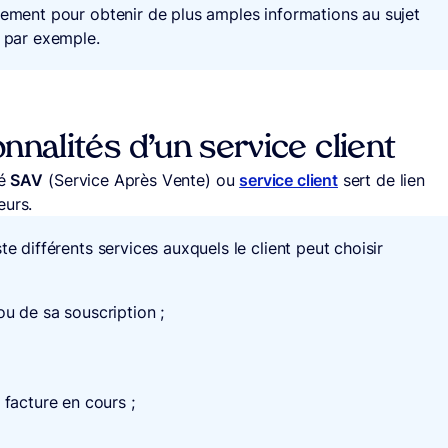
plement pour obtenir de plus amples informations au sujet
 par exemple.
nnalités d’un service client
é
SAV
(Service Après Vente) ou
service client
sert de lien
eurs.
te différents services auxquels le client peut choisir
u de sa souscription ;
 facture en cours ;