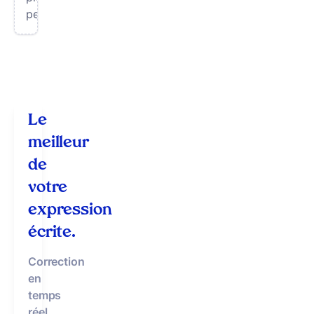
personnalisée.
Le
meilleur
de
votre
expression
écrite.
Correction
en
temps
réel
,