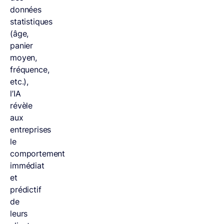
données
statistiques
(âge,
panier
moyen,
fréquence,
etc.),
l’IA
révèle
aux
entreprises
le
comportement
immédiat
et
prédictif
de
leurs