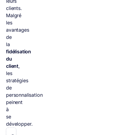
leurs
clients.
Malgré
les
avantages
de
la
fidélisation
du
client
,
les
stratégies
de
personnalisation
peinent
à
se
développer.