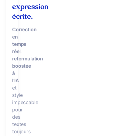
expression
écrite.
Correction
en
temps
réel
,
reformulation
boostée
à
l’IA
et
style
impeccable
pour
des
textes
toujours