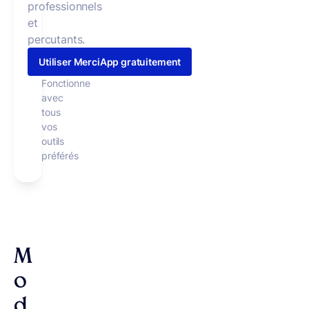
professionnels
et
percutants.
Utiliser MerciApp gratuitement
Fonctionne
avec
tous
vos
outils
préférés
M
o
d