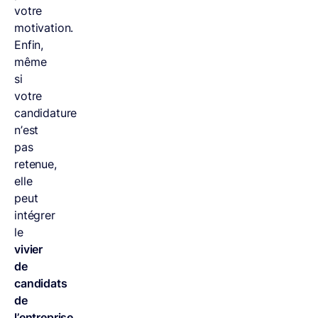
votre
motivation.
Enfin,
même
si
votre
candidature
n’est
pas
retenue,
elle
peut
intégrer
le
vivier
de
candidats
de
l’entreprise