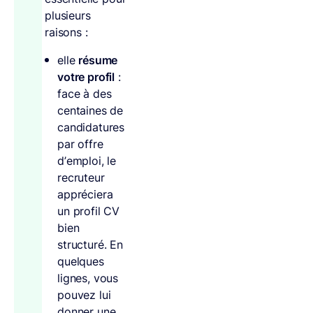
plusieurs
raisons :
elle
résume
votre profil
:
face à des
centaines de
candidatures
par offre
d’emploi, le
recruteur
appréciera
un profil CV
bien
structuré. En
quelques
lignes, vous
pouvez lui
donner une