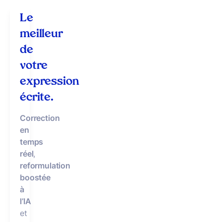
Le
meilleur
de
votre
expression
écrite.
Correction
en
temps
réel
,
reformulation
boostée
à
l’IA
et