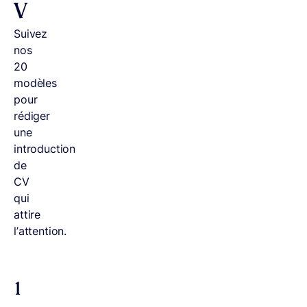
V
Suivez
nos
20
modèles
pour
rédiger
une
introduction
de
CV
qui
attire
l’attention.
1