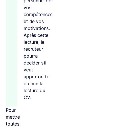
personne, de
vos
compétences
et de vos
motivations.
Après cette
lecture, le
recruteur
pourra
décider s’il
veut
approfondir
ou non la
lecture du
CV.
Pour
mettre
toutes