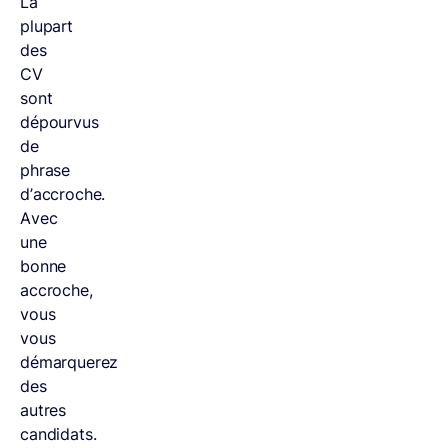
La
plupart
des
CV
sont
dépourvus
de
phrase
d’accroche.
Avec
une
bonne
accroche,
vous
vous
démarquerez
des
autres
candidats.