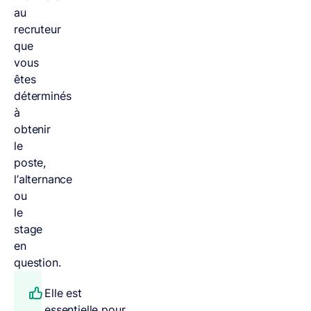
au
recruteur
que
vous
êtes
déterminés
à
obtenir
le
poste,
l’alternance
ou
le
stage
en
question.
Elle est
essentielle pour