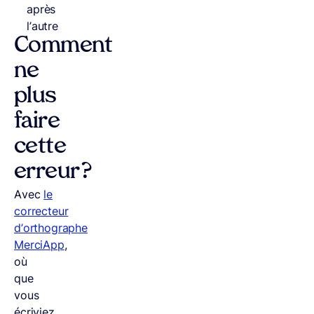
après
l’autre
Comment
ne
plus
faire
cette
erreur ?
Avec
le
correcteur
d’orthographe
MerciApp
,
où
que
vous
écriviez,