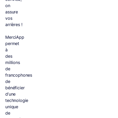
on
assure
vos
arrières !
MerciApp
permet
à
des
millions
de
francophones
de
bénéficier
d’une
technologie
unique
de