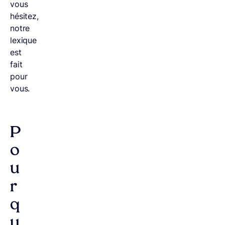
vous
hésitez,
notre
lexique
est
fait
pour
vous.
P
o
u
r
q
u