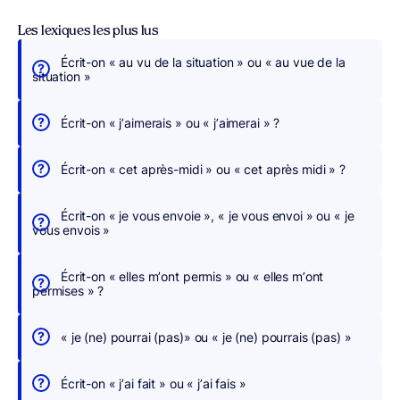
Les lexiques les plus lus
Écrit-on « au vu de la situation » ou « au vue de la
É
situation »
c
r
Écrit-on « j’aimerais » ou « j’aimerai » ?
i
v
Écrit-on « cet après-midi » ou « cet après midi » ?
e
z
Écrit-on « je vous envoie », « je vous envoi » ou « je
s
vous envois »
a
n
Écrit-on « elles m’ont permis » ou « elles m’ont
s
permises » ?
c
h
« je (ne) pourrai (pas)» ou « je (ne) pourrais (pas) »
e
r
Écrit-on « j’ai fait » ou « j’ai fais »