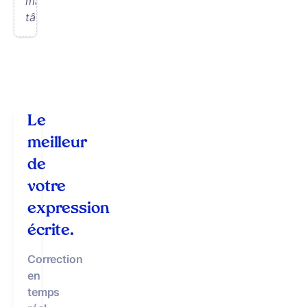
ma
tâche.
Le
meilleur
de
votre
expression
écrite.
Correction
en
temps