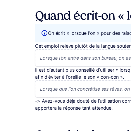
Quand écrit-on « l
On écrit « lorsque l’on » pour des rai
Cet emploi relève plutôt de la langue soute
Lorsque l’on entre dans son bureau, on est
Il est d’autant plus conseillé d’utiliser « l
afin d’éviter à l’oreille le son « con-con ».
Lorsque que l’on concrétise ses rêves, on
-> Avez-vous déjà douté de l’utilisation co
apportera la réponse tant attendue.