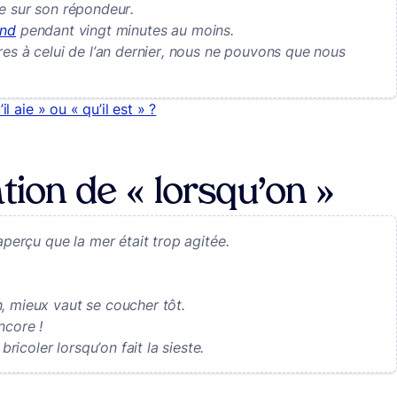
be sur son répondeur.
end
pendant vingt minutes au moins.
res à celui de l’an dernier, nous ne pouvons que nous
’il aie » ou « qu’il est » ?
tion de « lorsqu’on »
aperçu que la mer était trop agitée.
, mieux vaut se coucher tôt.
ncore !
icoler lorsqu’on fait la sieste.