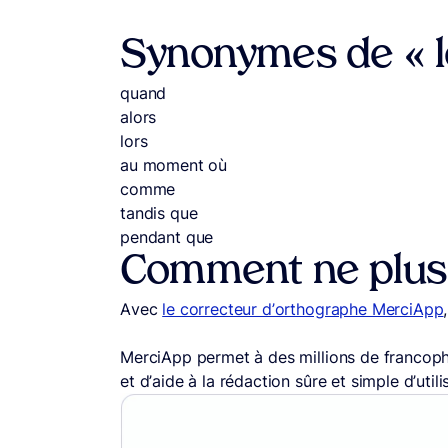
Synonymes de « l
quand
alors
lors
au moment où
comme
tandis que
pendant que
Comment ne plus f
Avec
le correcteur d’orthographe MerciApp
MerciApp permet à des millions de francoph
et d’aide à la rédaction sûre et simple d’utili