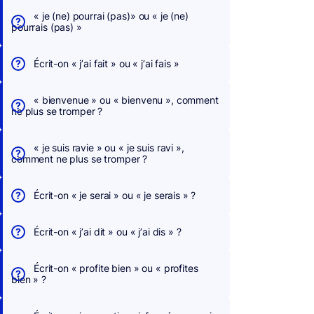
« je (ne) pourrai (pas)» ou « je (ne)
pourrais (pas) »
Écrit-on « j’ai fait » ou « j’ai fais »
« bienvenue » ou « bienvenu », comment
ne plus se tromper ?
« je suis ravie » ou « je suis ravi »,
comment ne plus se tromper ?
Écrit-on « je serai » ou « je serais » ?
Écrit-on « j’ai dit » ou « j’ai dis » ?
Écrit-on « profite bien » ou « profites
bien » ?