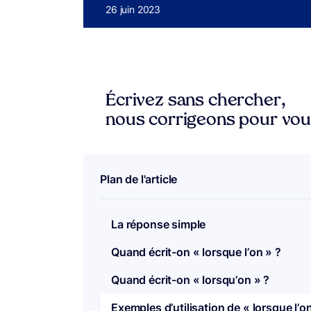
Publié le
26 juin 2023
Écrivez sans chercher,
nous corrigeons pour vo
Plan de l'article
La réponse simple
Quand écrit-on « lorsque l’on » ?
Quand écrit-on « lorsqu’on » ?
Exemples d’utilisation de « lorsque l’o