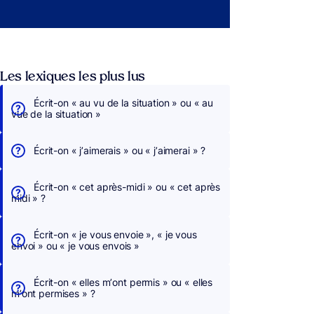
Les lexiques les plus lus
Écrit-on « au vu de la situation » ou « au
vue de la situation »
Écrit-on « j’aimerais » ou « j’aimerai » ?
Écrit-on « cet après-midi » ou « cet après
midi » ?
Écrit-on « je vous envoie », « je vous
envoi » ou « je vous envois »
Écrit-on « elles m’ont permis » ou « elles
m’ont permises » ?