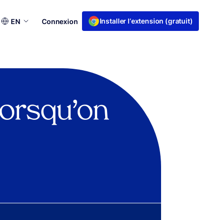
Choisir
Installer l’extension (gratuit)
EN
Connexion
une
langue
 lorsqu’on