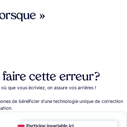
orsque »
aire cette erreur ?
, où que vous écriviez, on assure vos arrières !
ones de bénéficier d’une technologie unique de correction
sation.