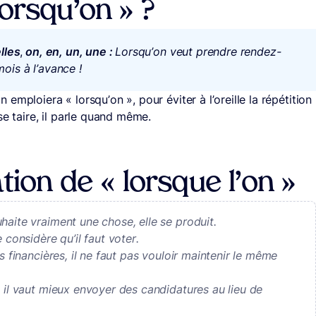
lorsqu’on » ?
elles
,
on, en, un, une :
Lorsqu’on veut prendre rendez-
mois à l’avance !
on emploiera « lorsqu’on », pour éviter à l’oreille la répétition
se taire, il parle quand même.
tion de « lorsque l’on »
haite vraiment une chose, elle se produit.
 considère qu’il faut voter.
s financières, il ne faut pas vouloir maintenir le même
, il vaut mieux envoyer des candidatures au lieu de