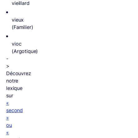
vieillard
vieux
(Familier)
vioc
(Argotique)
-
>
Découvrez
notre
lexique
sur
«
second
»
ou
«