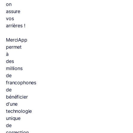
on
assure
vos
arrières !
MerciApp
permet
à
des
millions
de
francophones
de
bénéficier
d’une
technologie
unique
de
correction