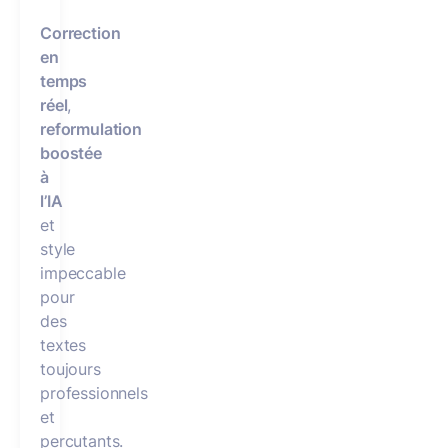
Correction
en
temps
réel
,
reformulation
boostée
à
l’IA
et
style
impeccable
pour
des
textes
toujours
professionnels
et
percutants.