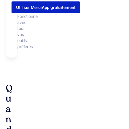
Utiliser MerciApp gratuitement
Fonctionne
avec
tous
vos
outils
préférés
Q
u
a
n