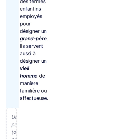
des termes
enfantins
employés
pour
désigner un
grand-père
.
Ils servent
aussi à
désigner un
vieil
homme
de
manière
familière ou
affectueuse.
Un
papi
(ou