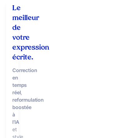
Le
meilleur
de
votre
expression
écrite.
Correction
en
temps
réel
,
reformulation
boostée
à
l’IA
et
style