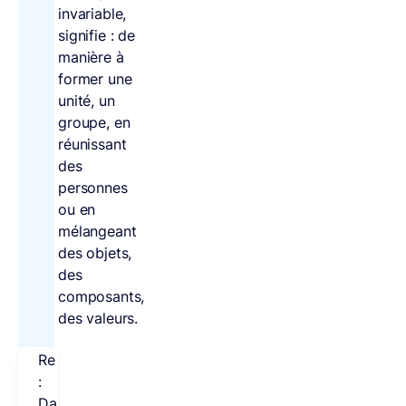
invariable,
signifie : de
manière à
former une
unité, un
groupe, en
réunissant
des
personnes
ou en
mélangeant
des objets,
des
composants,
des valeurs.
Remarque
:
Dans