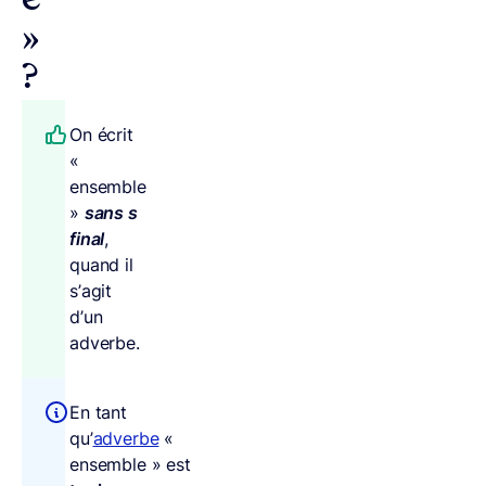
e
»
?
On écrit
«
ensemble
»
sans s
final
,
quand il
s’agit
d’un
adverbe.
En tant
qu’
adverbe
«
ensemble » est