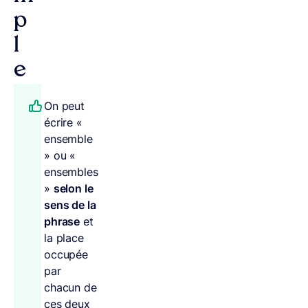
p
l
e
On peut
écrire «
ensemble
» ou «
ensembles
»
selon le
sens de la
phrase
et
la place
occupée
par
chacun de
ces deux