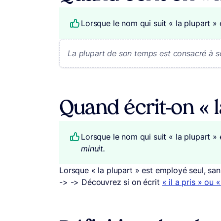
Lorsque le nom qui suit « la plupart » e
La plupart de son temps est consacré à so
Quand écrit-on « l
Lorsque le nom qui suit « la plupart » e
minuit.
Lorsque « la plupart » est employé seul, s
-> -> Découvrez si on écrit
« il a pris » ou « 