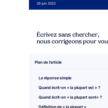
Publié le
26 juin 2023
Écrivez sans chercher,
nous corrigeons pour vo
Plan de l'article
La réponse simple
Quand écrit-on « la plupart est » ?
Quand écrit-on « la plupart sont» ?
Définition de « la plupart »