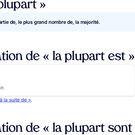
plupart »
rtie de, le plus grand nombre de, la majorité.
tion de « la plupart est »
se.
 à la suite de »
.
tion de « la plupart sont