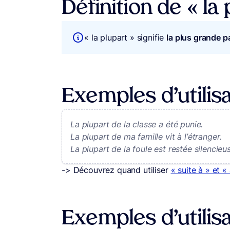
Définition de « la 
« la plupart » signifie
la plus grande pa
Exemples d’utilisa
La plupart de la classe a été punie.
La plupart de ma famille vit à l’étranger.
La plupart de la foule est restée silencieu
-> Découvrez quand utiliser
« suite à » et «
Exemples d’utilisa