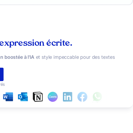
 expression écrite.
n boostée à l'IA
et style impeccable pour des textes
rés