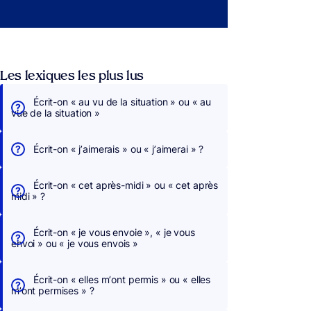
Les lexiques les plus lus
Écrit-on « au vu de la situation » ou « au
vue de la situation »
Écrit-on « j’aimerais » ou « j’aimerai » ?
Écrit-on « cet après-midi » ou « cet après
midi » ?
Écrit-on « je vous envoie », « je vous
envoi » ou « je vous envois »
Écrit-on « elles m’ont permis » ou « elles
m’ont permises » ?