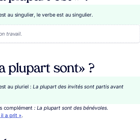
st au singulier, le verbe est au singulier.
n travail.
a plupart sont» ?
st au pluriel :
La plupart des invités sont partis avant
ans complément
: La plupart sont des bénévoles.
il a prit »
.