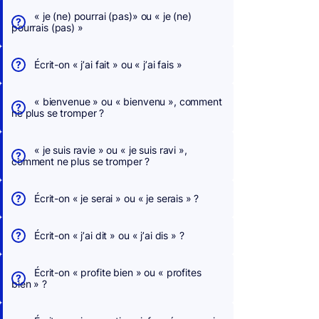
« je (ne) pourrai (pas)» ou « je (ne)
pourrais (pas) »
Écrit-on « j’ai fait » ou « j’ai fais »
« bienvenue » ou « bienvenu », comment
ne plus se tromper ?
« je suis ravie » ou « je suis ravi »,
comment ne plus se tromper ?
Écrit-on « je serai » ou « je serais » ?
Écrit-on « j’ai dit » ou « j’ai dis » ?
Écrit-on « profite bien » ou « profites
bien » ?