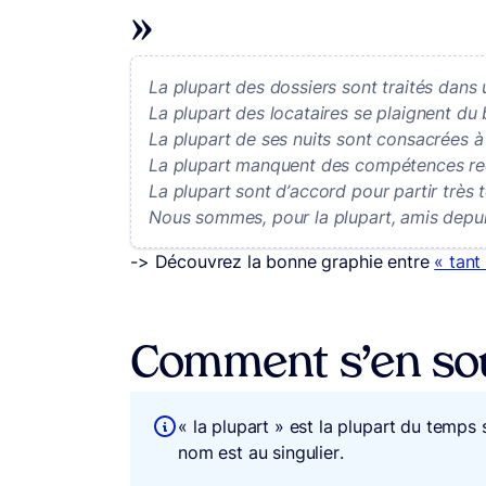
»
La plupart des dossiers sont traités dans 
La plupart des locataires se plaignent du b
La plupart de ses nuits sont consacrées à l
La plupart manquent des compétences req
La plupart sont d’accord pour partir très 
Nous sommes, pour la plupart, amis depuis
-> Découvrez la bonne graphie entre
« tant
Comment s’en sou
« la plupart » est la plupart du temps 
nom est au singulier.