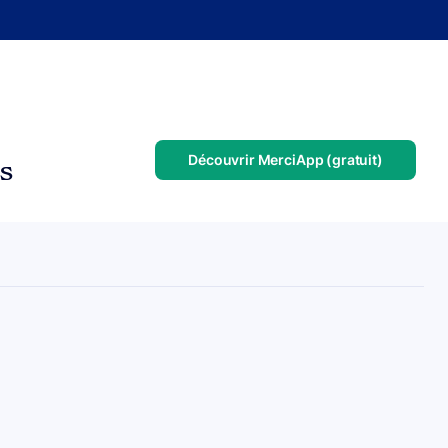
Découvrir MerciApp (gratuit)
us