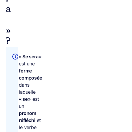
a
»
?
« Se sera »
est une
forme
composée
dans
laquelle
« se »
est
un
pronom
réfléchi
et
le verbe