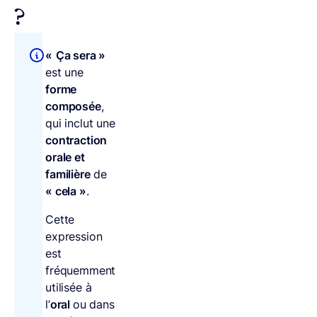
?
«
Ça sera »
est une
forme
composée
,
qui inclut une
contraction
orale et
familière
de
« cela »
.
Cette
expression
est
fréquemment
utilisée à
l’
oral
ou dans