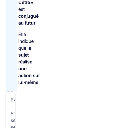
« être »
est
conjugué
au futur
.
Elle
indique
que
le
sujet
réalise
une
action sur
lui-même
.
Exemples
:
Elle
se
sera