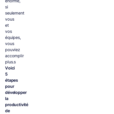
énorme,
si
seulement
vous
et
vos
équipes,
vous
pouviez
accomplir
plus.s
Voici
5
étapes
pour
développer
la
productivité
de