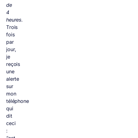
de
4
heures
.
Trois
fois
par
jour,
je
reçois
une
alerte
sur
mon
téléphone
qui
dit
ceci
:
“est-