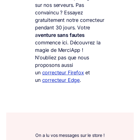
sur nos serveurs. Pas
convaincu ? Essayez
gratuitement notre correcteur
pendant 30 jours. Votre
a
venture sans fautes
commence ici. Découvrez la
magie de MerciApp !
N’oubliez pas que nous
proposons aussi
un
correcteur Firefox
et
un
correcteur Edge
.
On a lu vos messages sur le store !