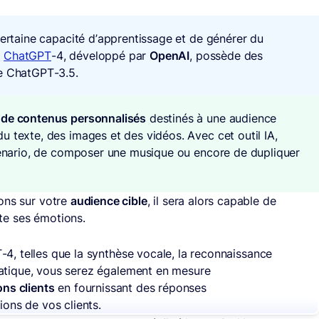
certaine capacité d’apprentissage et de générer du
,
ChatGPT
-4, développé par
OpenAI
, possède des
ue ChatGPT-3.5.
 de contenus personnalisés
destinés à une audience
u texte, des images et des vidéos. Avec cet outil IA,
scénario, de composer une musique ou encore de dupliquer
ons sur votre
audience cible
, il sera alors capable de
te ses émotions.
4, telles que la synthèse vocale, la reconnaissance
atique, vous serez également en mesure
ons clients
en fournissant des réponses
ions de vos clients.