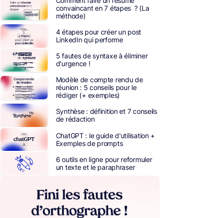
Comment faire un résumé
convaincant en 7 étapes ? (La
méthode)
4 étapes pour créer un post
LinkedIn qui performe
5 fautes de syntaxe à éliminer
d'urgence !
Modèle de compte rendu de
réunion : 5 conseils pour le
rédiger (+ exemples)
Synthèse : définition et 7 conseils
de rédaction
ChatGPT : le guide d'utilisation +
Exemples de prompts
6 outils en ligne pour reformuler
un texte et le paraphraser