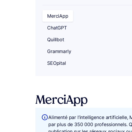
MerciApp
ChatGPT
Quillbot
Grammarly
SEOpital
MerciApp
Alimenté par l’intelligence artificielle
par plus de 350 000 professionnels. Q
publication sur les réseaux sociaux ou