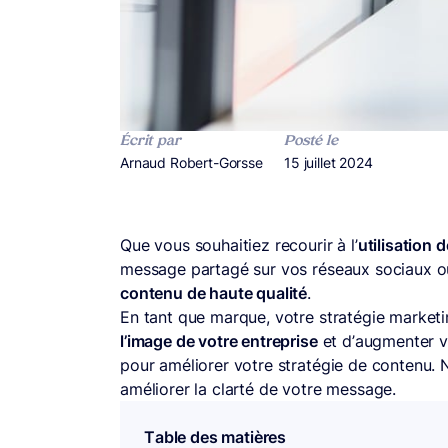
Écrit par
Posté le
Publié par
Arnaud Robert-Gorsse
Publié le
15 juillet 2024
Que vous souhaitiez recourir à l’
utilisation de
message partagé sur vos réseaux sociaux ou
contenu de haute qualité
.
En tant que marque, votre stratégie marketi
l’image de votre entreprise
et d’augmenter vo
pour améliorer votre stratégie de contenu. 
améliorer la clarté de votre message.
Table des matières