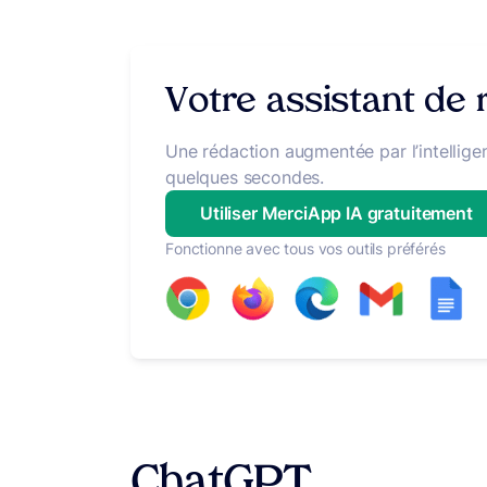
Votre assistant de
Une rédaction augmentée par l’intelligen
quelques secondes.
Utiliser MerciApp IA gratuitement
Fonctionne avec tous vos outils préférés
ChatGPT