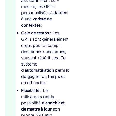
assistant client sur-
mesure, les GPTs
personnalisés s’adaptent
à une
variété de
contextes ;
Gain de temps :
Les
GPTs sont généralement
créés pour accomplir
des tâches spécifiques,
souvent répétitives. Ce
système
d’
automatisation
permet
de gagner en temps et
en efficacité ;
Flexibilité :
Les
utilisateurs ont la
possibilité
d’enrichir et
de mettre à jour
son
propre GPT afin