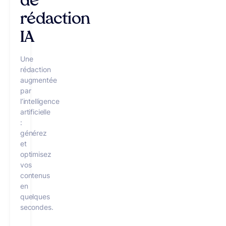
de
rédaction
IA
Une
rédaction
augmentée
par
l’intelligence
artificielle
:
générez
et
optimisez
vos
contenus
en
quelques
secondes.