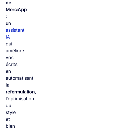
de
MerciApp
:
un
assistant
IA
qui
améliore
vos
écrits
en
automatisant
la
reformulation
,
l’optimisation
du
style
et
bien