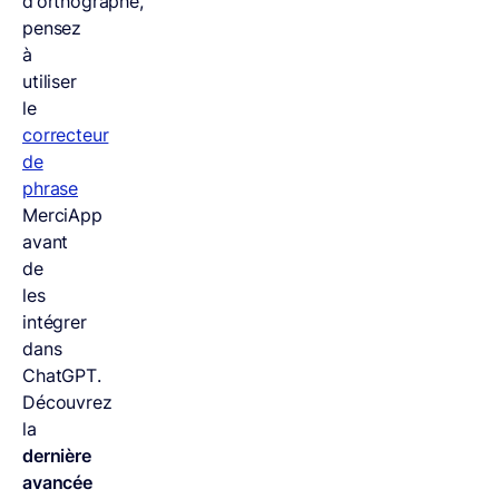
d’orthographe,
pensez
à
utiliser
le
correcteur
de
phrase
MerciApp
avant
de
les
intégrer
dans
ChatGPT.
Découvrez
la
dernière
avancée