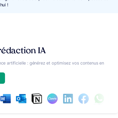
hui !
 rédaction
IA
ce artificielle : générez et optimisez vos contenus en