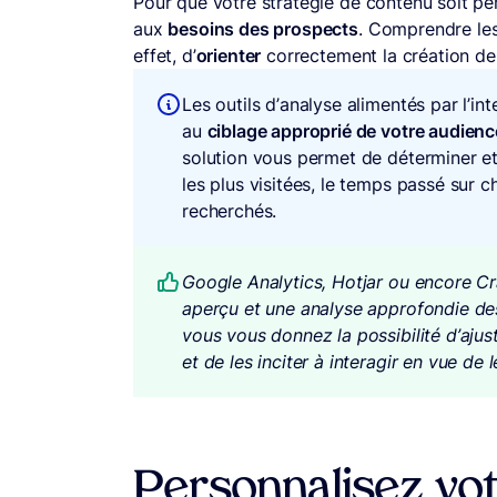
Pour que votre stratégie de contenu soit pert
aux
besoins des prospects
. Comprendre les
effet, d’
orienter
correctement la création d
Les outils d’analyse alimentés par l’int
au
ciblage approprié de votre audienc
solution vous permet de déterminer e
les plus visitées, le temps passé sur c
recherchés.
Google Analytics, Hotjar ou encore Cr
aperçu et une analyse approfondie des 
vous vous donnez la possibilité d’aju
et de les inciter à interagir en vue de l
Personnalisez vot