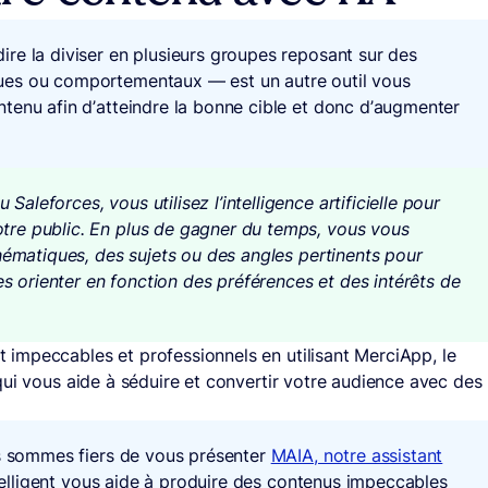
ire la diviser en plusieurs groupes reposant sur des
ues ou comportementaux — est un autre outil vous
tenu afin d’atteindre la bonne cible et donc d’augmenter
leforces, vous utilisez l’intelligence artificielle pour
re public. En plus de gagner du temps, vous vous
hématiques, des sujets ou des angles pertinents pour
les orienter en fonction des préférences et des intérêts de
impeccables et professionnels en utilisant MerciApp, le
ui vous aide à séduire et convertir votre audience avec des
us sommes fiers de vous présenter
MAIA, notre assistant
ntelligent vous aide à produire des contenus impeccables