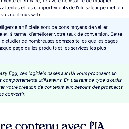
inente et efficace, il s’avère nécessaire de l’adapter
 attentes et les comportements de l’utilisateur permet, en
e vos contenus web.
elligence artificielle sont de bons moyens de veiller
e
et, à terme, d’améliorer votre taux de conversion. Cette
t d’étudier de nombreuses données telles que les pages
haque page ou les produits et les services les plus
azy Egg, ces logiciels basés sur l’IA vous proposent un
comportements utilisateurs. En utilisant ce type d’outils,
ster votre création de contenus aux besoins des prospects
es convertir.
re contenu avec l’IA