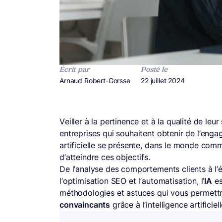
Écrit par
Posté le
Publié par
Arnaud Robert-Gorsse
Publié le
22 juillet 2024
Veiller à la pertinence et à la qualité de leur
entreprises qui souhaitent obtenir de l’eng
artificielle se présente, dans le monde com
d’atteindre ces objectifs.
De l’analyse des comportements clients à l’é
l’optimisation SEO et l’automatisation, l’
IA
es
méthodologies et astuces qui vous permett
convaincants
grâce à l’intelligence artificiell