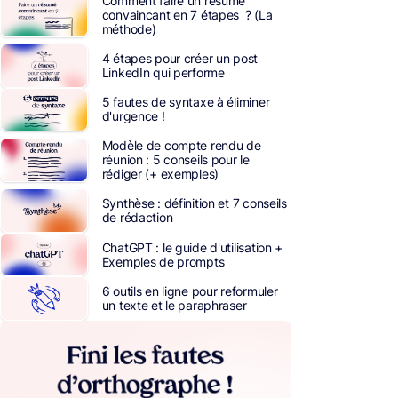
Comment faire un résumé
convaincant en 7 étapes ? (La
méthode)
4 étapes pour créer un post
LinkedIn qui performe
5 fautes de syntaxe à éliminer
d'urgence !
Modèle de compte rendu de
réunion : 5 conseils pour le
rédiger (+ exemples)
Synthèse : définition et 7 conseils
de rédaction
ChatGPT : le guide d'utilisation +
Exemples de prompts
6 outils en ligne pour reformuler
un texte et le paraphraser