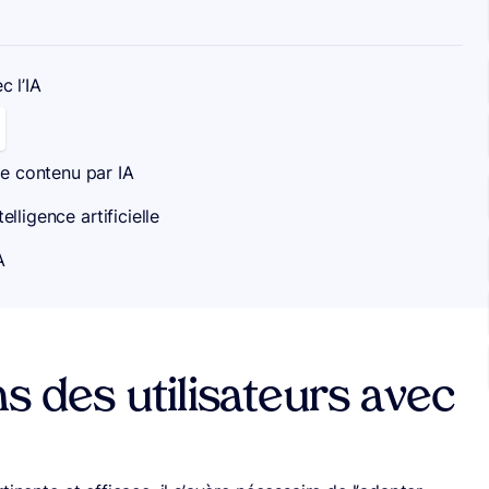
c l’IA
e contenu par IA
lligence artificielle
A
s des utilisateurs avec