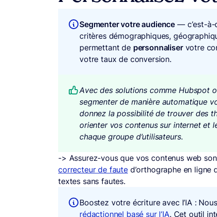
Segmenter votre audience
— c’est-à-d
critères démographiques, géographiq
permettant de
personnaliser
votre con
votre taux de conversion.
Avec des solutions comme Hubspot ou Sa
segmenter de manière automatique vot
donnez la possibilité de trouver des t
orienter vos contenus sur internet et 
chaque groupe d’utilisateurs.
-> Assurez-vous que vos contenus web sont 
correcteur de faute
d’orthographe en ligne q
textes sans fautes.
Boostez votre écriture avec l’IA : No
rédactionnel basé sur l’IA
. Cet outil i