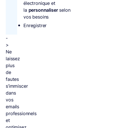
électronique et
la
personnaliser
selon
vos besoins
Enregistrer
-
>
Ne
laissez
plus
de
fautes
s’immiscer
dans
vos
emails
professionnels
et
optimisez