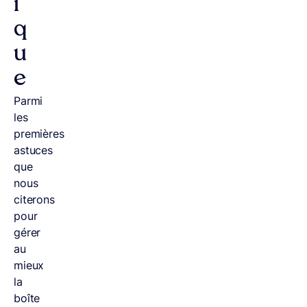
i
q
u
e
Parmi
les
premières
astuces
que
nous
citerons
pour
gérer
au
mieux
la
boîte