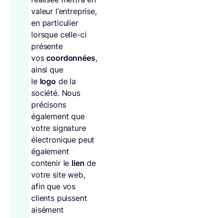
valeur l’entreprise,
en particulier
lorsque celle-ci
présente
vos
coordonnées
,
ainsi que
le
logo
de la
société. Nous
précisons
également que
votre signature
électronique peut
également
contenir le
lien
de
votre site web,
afin que vos
clients puissent
aisément