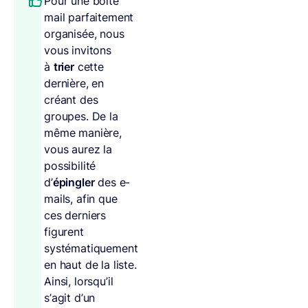
Pour une boîte
mail parfaitement
organisée, nous
vous invitons
à
trier
cette
dernière, en
créant des
groupes. De la
même manière,
vous aurez la
possibilité
d’
épingler
des e-
mails, afin que
ces derniers
figurent
systématiquement
en haut de la liste.
Ainsi, lorsqu’il
s’agit d’un