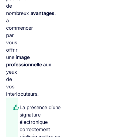
de
nombreux
avantages
,
à
commencer
par
vous
offrir
une
image
professionnelle
aux
yeux
de
vos
interlocuteurs.
La présence d’une
signature
électronique
correctement
réalisée mettra en