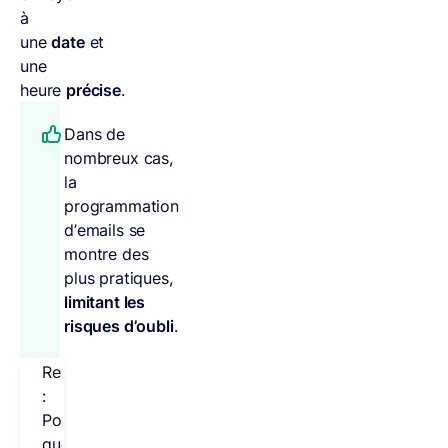
à
une
date
et
une
heure
précise
.
Dans de
nombreux cas,
la
programmation
d’emails se
montre des
plus pratiques,
limitant les
risques d’oubli
.
Remarque
:
Pour
que