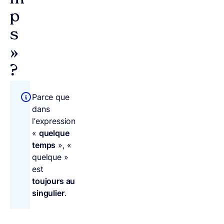
p
s
»
?
Parce que
dans
l’expression
«
quelque
temps
», «
quelque »
est
toujours au
singulier
.