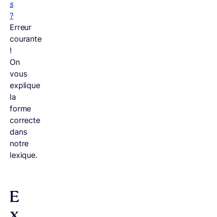
s
?
Erreur
courante
!
On
vous
explique
la
forme
correcte
dans
notre
lexique.
E
x