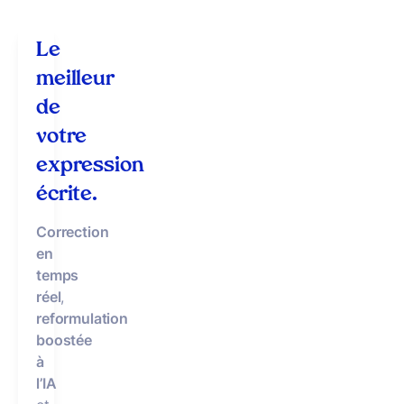
Le
meilleur
de
votre
expression
écrite.
Correction
en
temps
réel
,
reformulation
boostée
à
l’IA