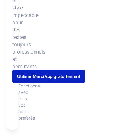
et
style
impeccable
pour
des
textes
toujours
professionnels
et
percutants.
Utiliser MerciApp gratuitement
Fonctionne
avec
tous
vos
outils
préférés