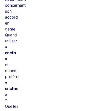
concernant
son
accord
en
genre.
Quand
utiliser
«
enclin
»
et
quand
préférer
«
encline
»
?
Quelles