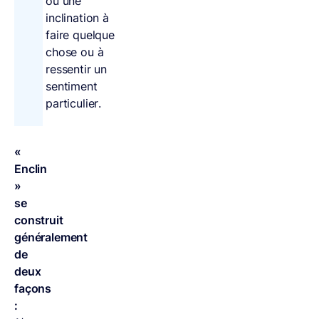
ou une
inclination à
faire quelque
chose ou à
ressentir un
sentiment
particulier.
«
Enclin
»
se
construit
généralement
de
deux
façons
: