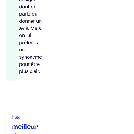
dont on
parle ou
donner un
avis. Mais
on lui
préférera
un
synonyme
pour être
plus clair.
Le
meilleur