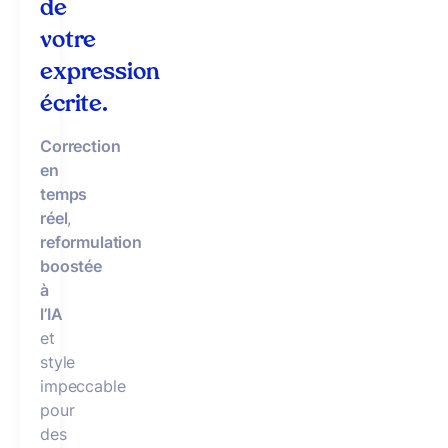
de
votre
expression
écrite.
Correction
en
temps
réel
,
reformulation
boostée
à
l’IA
et
style
impeccable
pour
des