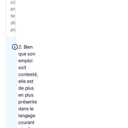
cognition
en
termes
de
psychologie.
2.
Bien
que son
emploi
soit
contesté,
elle est
de plus
en plus
présente
dans le
langage
courant