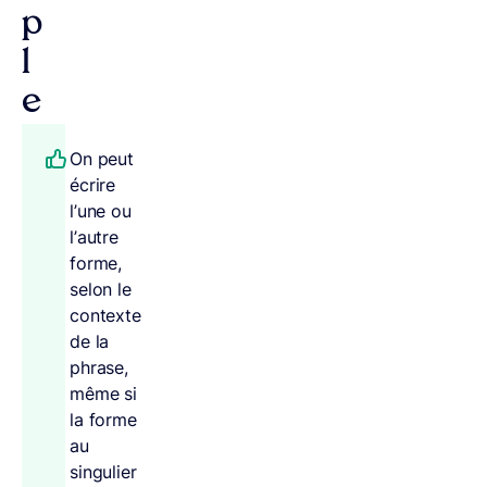
p
l
e
On peut
écrire
l’une ou
l’autre
forme,
selon le
contexte
de la
phrase,
même si
la forme
au
singulier