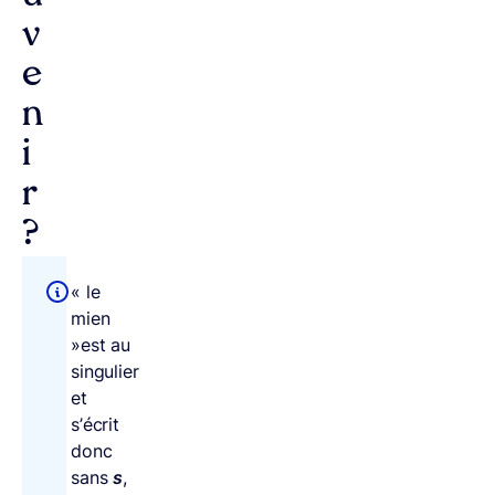
v
e
n
i
r
?
« le
mien
»est au
singulier
et
s’écrit
donc
sans
s
,