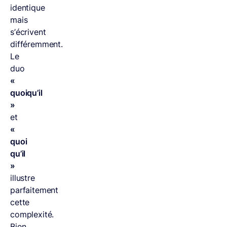
identique
mais
s’écrivent
différemment.
Le
duo
«
quoiqu’il
»
et
«
quoi
qu’il
»
illustre
parfaitement
cette
complexité.
Bien