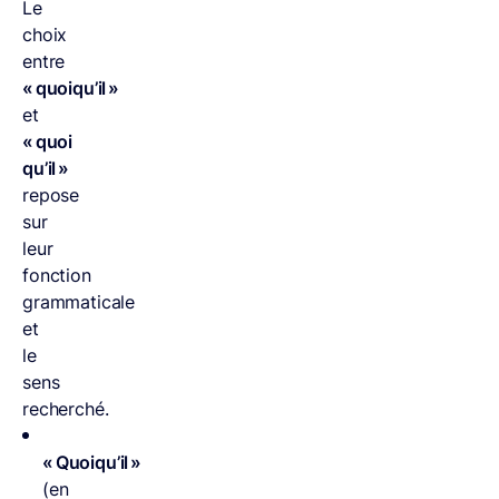
Le
choix
entre
« quoiqu’il »
et
« quoi
qu’il »
repose
sur
leur
fonction
grammaticale
et
le
sens
recherché.
« Quoiqu’il »
(en