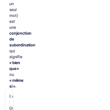
un
seul
mot)
est
une
conjonction
de
subordination
qui
signifie
« bien
que »
ou
« même
si »
.
Exemple
:
Quoiqu’il